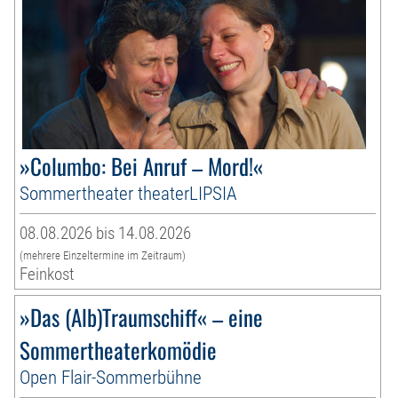
»Columbo: Bei Anruf – Mord!«
Sommertheater theaterLIPSIA
08.08.2026 bis 14.08.2026
(mehrere Einzeltermine im Zeitraum)
Feinkost
»Das (Alb)Traumschiff« – eine
Sommertheaterkomödie
Open Flair-Sommerbühne