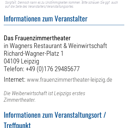
Sorgfalt. Dennoch kann es zu Unstimmigkeiten kommen. Bitte schauen Sie ggf. auch
auf die Seite des Veranstalters/Veranstaltungsortes.
Informationen zum Veranstalter
Das Frauenzimmertheater
in Wagners Restaurant & Weinwirtschaft
Richard-Wagner-Platz 1
04109 Leipzig
Telefon:
+49 (0)176 29485677
Internet:
www.frauenzimmertheater-leipzig.de
Die Weiberwirtschaft ist Leipzigs erstes
Zimmertheater.
Informationen zum Veranstaltungsort /
Treffpunkt