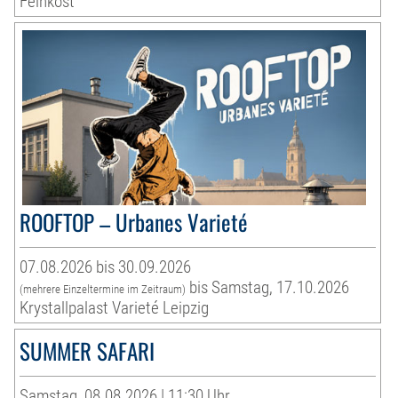
Feinkost
ROOFTOP – Urbanes Varieté
07.08.2026 bis 30.09.2026
bis Samstag, 17.10.2026
(mehrere Einzeltermine im Zeitraum)
Krystallpalast Varieté Leipzig
SUMMER SAFARI
Samstag, 08.08.2026 | 11:30 Uhr