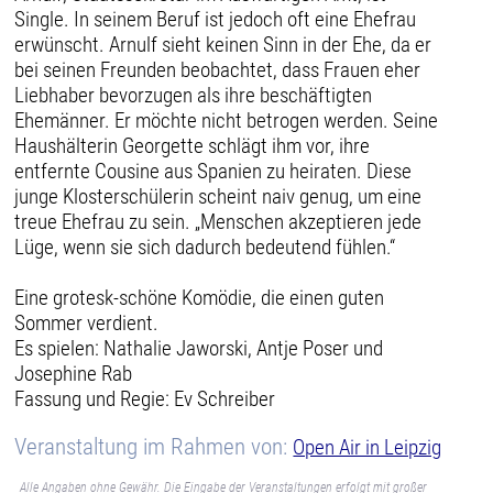
Single. In seinem Beruf ist jedoch oft eine Ehefrau
erwünscht. Arnulf sieht keinen Sinn in der Ehe, da er
bei seinen Freunden beobachtet, dass Frauen eher
Liebhaber bevorzugen als ihre beschäftigten
Ehemänner. Er möchte nicht betrogen werden. Seine
Haushälterin Georgette schlägt ihm vor, ihre
entfernte Cousine aus Spanien zu heiraten. Diese
junge Klosterschülerin scheint naiv genug, um eine
treue Ehefrau zu sein. „Menschen akzeptieren jede
Lüge, wenn sie sich dadurch bedeutend fühlen.“
Eine grotesk-schöne Komödie, die einen guten
Sommer verdient.
Es spielen: Nathalie Jaworski, Antje Poser und
Josephine Rab
Fassung und Regie: Ev Schreiber
Veranstaltung im Rahmen von:
Open Air in Leipzig
Alle Angaben ohne Gewähr. Die Eingabe der Veranstaltungen erfolgt mit großer