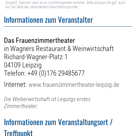
Sorgfalt. Dennoch kann es zu Unstimmigkeiten kommen. Bitte schauen Sie ggf. auch
auf die Seite des Veranstalters/Veranstaltungsortes.
Informationen zum Veranstalter
Das Frauenzimmertheater
in Wagners Restaurant & Weinwirtschaft
Richard-Wagner-Platz 1
04109 Leipzig
Telefon:
+49 (0)176 29485677
Internet:
www.frauenzimmertheater-leipzig.de
Die Weiberwirtschaft ist Leipzigs erstes
Zimmertheater.
Informationen zum Veranstaltungsort /
Treffpunkt