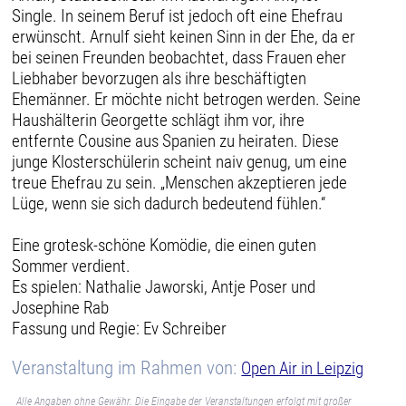
Single. In seinem Beruf ist jedoch oft eine Ehefrau
erwünscht. Arnulf sieht keinen Sinn in der Ehe, da er
bei seinen Freunden beobachtet, dass Frauen eher
Liebhaber bevorzugen als ihre beschäftigten
Ehemänner. Er möchte nicht betrogen werden. Seine
Haushälterin Georgette schlägt ihm vor, ihre
entfernte Cousine aus Spanien zu heiraten. Diese
junge Klosterschülerin scheint naiv genug, um eine
treue Ehefrau zu sein. „Menschen akzeptieren jede
Lüge, wenn sie sich dadurch bedeutend fühlen.“
Eine grotesk-schöne Komödie, die einen guten
Sommer verdient.
Es spielen: Nathalie Jaworski, Antje Poser und
Josephine Rab
Fassung und Regie: Ev Schreiber
Veranstaltung im Rahmen von:
Open Air in Leipzig
Alle Angaben ohne Gewähr. Die Eingabe der Veranstaltungen erfolgt mit großer