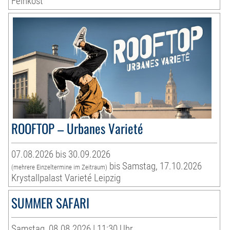
Feinkost
ROOFTOP – Urbanes Varieté
07.08.2026 bis 30.09.2026
bis Samstag, 17.10.2026
(mehrere Einzeltermine im Zeitraum)
Krystallpalast Varieté Leipzig
SUMMER SAFARI
Samstag, 08.08.2026 | 11:30 Uhr