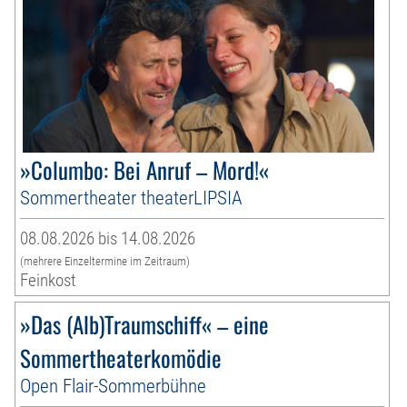
»Columbo: Bei Anruf – Mord!«
Sommertheater theaterLIPSIA
08.08.2026 bis 14.08.2026
(mehrere Einzeltermine im Zeitraum)
Feinkost
»Das (Alb)Traumschiff« – eine
Sommertheaterkomödie
Open Flair-Sommerbühne