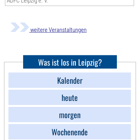
ADFC Leipzig e. V.
weitere Veranstaltungen
Was ist los in Leipzig?
Kalender
heute
morgen
Wochenende