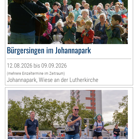
Bürgersingen im Johannapark
12.08.2026 bis 09.09.2026
(mehrere Einzeltermine im Zeitraum)
Johannapark, Wiese an der Lutherkirche