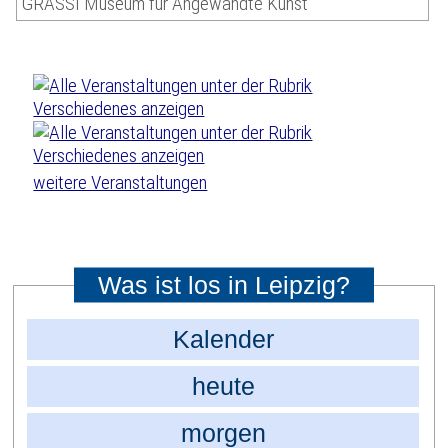
GRASSI Museum für Angewandte Kunst
weitere Veranstaltungen
Was ist los in Leipzig?
Kalender
heute
morgen