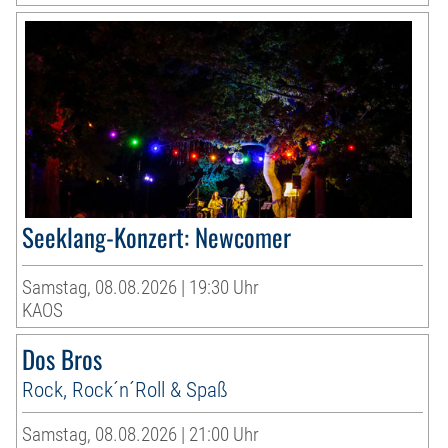
Seeklang-Konzert: Newcomer
Samstag, 08.08.2026 | 19:30 Uhr
KAOS
Dos Bros
Rock, Rock´n´Roll & Spaß
Samstag, 08.08.2026 | 21:00 Uhr