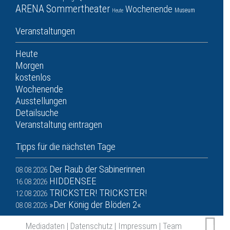
ARENA
Sommertheater
Wochenende
Museum
Heute
Veranstaltungen
Heute
Morgen
kostenlos
Wochenende
Ausstellungen
Detailsuche
Veranstaltung eintragen
Tipps für die nächsten Tage
Der Raub der Sabinerinnen
08.08.2026
HIDDENSEE
16.08.2026
TRICKSTER! TRICKSTER!
12.08.2026
»Der König der Blöden 2«
08.08.2026
Mediadaten
|
Datenschutz
|
Impressum
|
Team