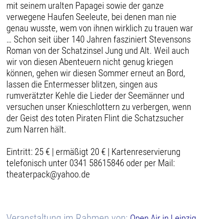
mit seinem uralten Papagei sowie der ganze
verwegene Haufen Seeleute, bei denen man nie
genau wusste, wem von ihnen wirklich zu trauen war
… Schon seit über 140 Jahren fasziniert Stevensons
Roman von der Schatzinsel Jung und Alt. Weil auch
wir von diesen Abenteuern nicht genug kriegen
können, gehen wir diesen Sommer erneut an Bord,
lassen die Entermesser blitzen, singen aus
rumverätzter Kehle die Lieder der Seemänner und
versuchen unser Knieschlottern zu verbergen, wenn
der Geist des toten Piraten Flint die Schatzsucher
zum Narren hält.
Eintritt: 25 € | ermäßigt 20 € | Kartenreservierung
telefonisch unter 0341 58615846 oder per Mail:
theaterpack@yahoo.de
Veranstaltung im Rahmen von:
Open Air in Leipzig