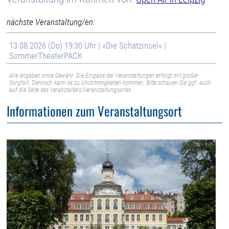
nächste Veranstaltung/en:
13.08.2026 (Do) 19:30 Uhr | »Die Schatzinsel« |
SommerTheaterPACK
Alle Angaben ohne Gewähr. Die Eingabe der Veranstaltungen erfolgt mit großer
Sorgfalt. Dennoch kann es zu Unstimmigkeiten kommen. Bitte schauen Sie ggf. auch
auf die Seite des Veranstalters/Veranstaltungsortes.
Informationen zum Veranstaltungsort