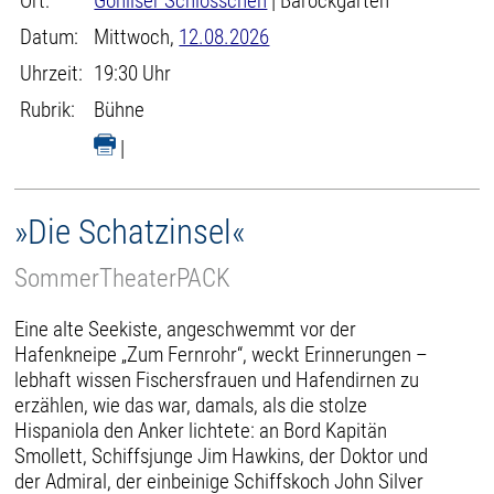
Ort:
Gohliser Schlösschen
| Barockgarten
Datum:
Mittwoch,
12.08.2026
Uhrzeit:
19:30 Uhr
Rubrik:
Bühne
|
»Die Schatzinsel«
SommerTheaterPACK
Eine alte Seekiste, angeschwemmt vor der
Hafenkneipe „Zum Fernrohr“, weckt Erinnerungen –
lebhaft wissen Fischersfrauen und Hafendirnen zu
erzählen, wie das war, damals, als die stolze
Hispaniola den Anker lichtete: an Bord Kapitän
Smollett, Schiffsjunge Jim Hawkins, der Doktor und
der Admiral, der einbeinige Schiffskoch John Silver