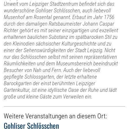
Unweit vom Leipziger Stadtzentrum befindet sich das
wunderschöne Gohliser Schlösschen, auch liebevoll
Musenhof am Rosental genannt. Erbaut im Jahr 1756
durch den damaligen Ratsbaumeister Johann Caspar
Richter gehört es mit seiner einzigartigen und exzellent
erhaltenen baulichen Substanz im spätbarocken Stil zu
den Kleinodien sächsischer Kulturgeschichte und zu
einer der Sehenswürdigkeiten der Stadt Leipzig. Nicht
nur das Schlösschen selbst mit seinen repräsentativen
Räumlichkeiten und dem Museumsbereich beeindruckt
Besucher von Nah und Fern. Auch der liebevoll
gepflegte Schlossgarten, der letzte erhaltene
Barockgarten der einst berühmten Leipziger
Gartenkultur, ist eine idyllische Oase der Ruhe und lädt
große und kleine Gäste zum Verweilen ein.
Weitere Veranstaltungen an diesem Ort:
Gohliser Schlösschen