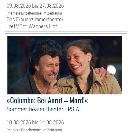
09.08.2026 bis 27.08.2026
(mehrere Einzeltermine im Zeitraum)
Das Frauenzimmertheater
Treff/Ort: Wagners Hof
»Columbo: Bei Anruf – Mord!«
Sommertheater theaterLIPSIA
10.08.2026 bis 14.08.2026
(mehrere Einzeltermine im Zeitraum)