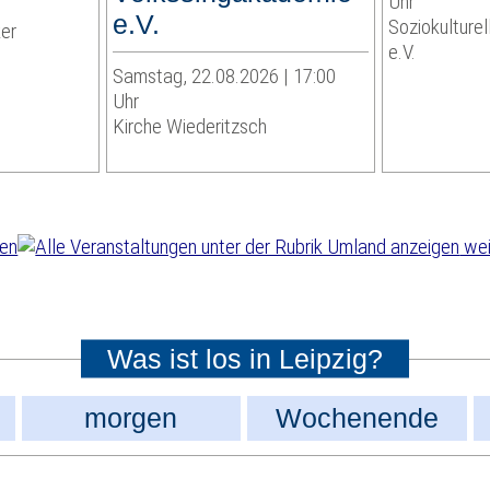
Uhr
e.V.
Soziokulture
ker
e.V.
Samstag, 22.08.2026 | 17:00
Uhr
Kirche Wiederitzsch
wei
Was ist los in Leipzig?
morgen
Wochenende