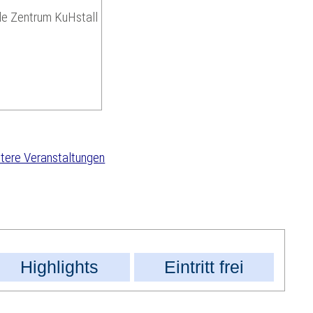
lle Zentrum KuHstall
tere Veranstaltungen
Highlights
Eintritt frei