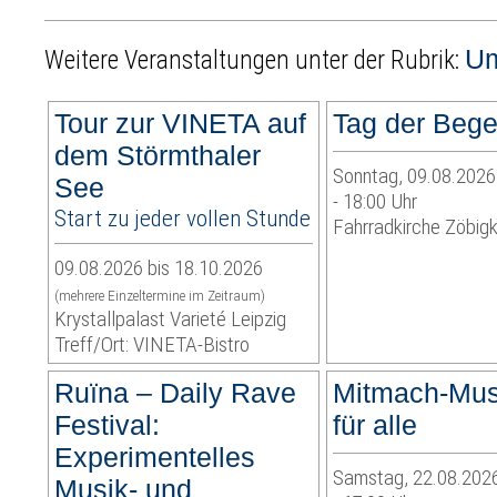
U
Weitere Veranstaltungen unter der Rubrik:
Tour zur VINETA auf
Tag der Beg
dem Störmthaler
Sonntag, 09.08.2026 
See
- 18:00 Uhr
Start zu jeder vollen Stunde
Fahrradkirche Zöbig
09.08.2026 bis 18.10.2026
(mehrere Einzeltermine im Zeitraum)
Krystallpalast Varieté Leipzig
Treff/Ort: VINETA-Bistro
Ruïna – Daily Rave
Mitmach-Mus
Festival:
für alle
Experimentelles
Samstag, 22.08.2026
Musik- und