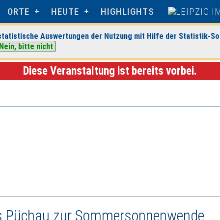
ORTE
HEUTE
HIGHLIGHTS
tatistische Auswertungen der Nutzung mit Hilfe der Statistik-So
Nein, bitte nicht
eranstaltungsdetails
Diese Veranstaltung ist bereits vorbei.
oss Püchau zur Sommersonnenwende