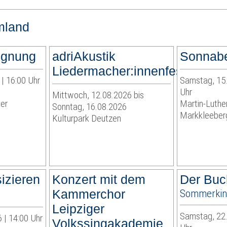
mland
egnung
adriAkustik
Sonnab
Liedermacher:innenfestival
| 16:00 Uhr
Samstag, 15.
Uhr
Mittwoch, 12.08.2026 bis
ker
Martin-Luthe
Sonntag, 16.08.2026
Markkleeber
Kulturpark Deutzen
izieren
Konzert mit dem
Der Buc
Kammerchor
Sommerkin
Leipziger
Samstag, 22.
 | 14:00 Uhr
Volkssingakademie