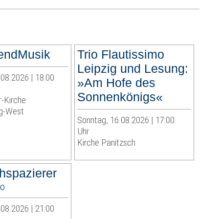
endMusik
Trio Flautissimo
Leipzig und Lesung:
08.2026 | 18:00
»Am Hofe des
Sonnenkönigs«
r-Kirche
g-West
Sonntag, 16.08.2026 | 17:00
Uhr
Kirche Panitzsch
hspazierer
o
08.2026 | 21:00