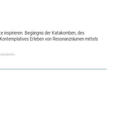
te inspirieren. Begängnis der Katakomben, des
. Kontemplatives Erleben von Resonanzräumen mittels
taltungsortes.