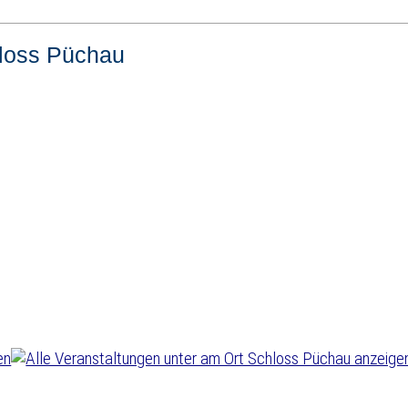
loss Püchau