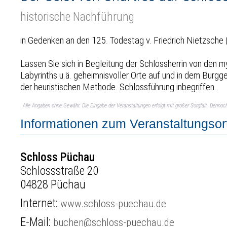
historische Nachführung
in Gedenken an den 125. Todestag v. Friedrich Nietzsche (1
Lassen Sie sich in Begleitung der Schlossherrin von den 
Labyrinths u.ä. geheimnisvoller Orte auf und in dem Bur
der heuristischen Methode. Schlossführung inbegriffen.
Alle Angaben ohne Gewähr. Die Eingabe der Veranstaltungen erfolgt mit großer Sorgfalt. Denno
Informationen zum Veranstaltungsor
Schloss Püchau
Schlossstraße 20
04828 Püchau
Internet:
www.schloss-puechau.de
E-Mail:
buchen@schloss-puechau.de