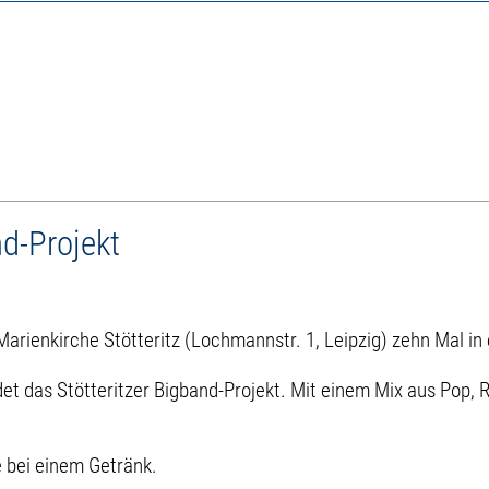
nd-Projekt
arienkirche Stötteritz (Lochmannstr. 1, Leipzig) zehn Mal in 
t das Stötteritzer Bigband-Projekt. Mit einem Mix aus Pop, 
 bei einem Getränk.