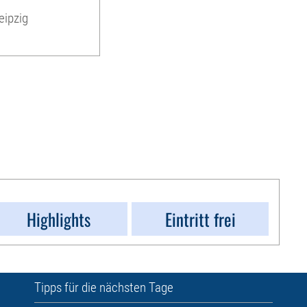
eipzig
Highlights
Eintritt frei
Tipps für die nächsten Tage