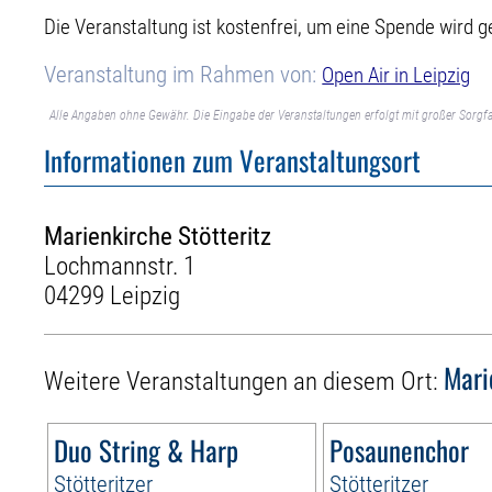
Die Veranstaltung ist kostenfrei, um eine Spende wird 
Veranstaltung im Rahmen von:
Open Air in Leipzig
Alle Angaben ohne Gewähr. Die Eingabe der Veranstaltungen erfolgt mit großer Sorgfa
Informationen zum Veranstaltungsort
Marienkirche Stötteritz
Lochmannstr. 1
04299 Leipzig
Mari
Weitere Veranstaltungen an diesem Ort:
Duo String & Harp
Posaunenchor
Stötteritzer
Stötteritzer