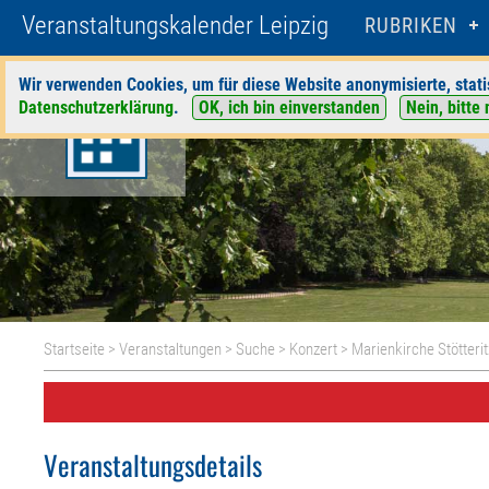
Veranstaltungskalender Leipzig
RUBRIKEN
Wir verwenden Cookies, um für diese Website anonymisierte, stati
Datenschutzerklärung
.
OK, ich bin einverstanden
Nein, bitte 
Startseite
>
Veranstaltungen
>
Suche
>
Konzert
>
Marienkirche Stötterit
Veranstaltungsdetails