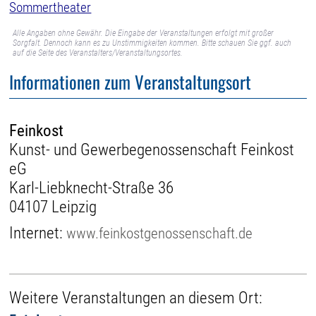
Sommertheater
Alle Angaben ohne Gewähr. Die Eingabe der Veranstaltungen erfolgt mit großer
Sorgfalt. Dennoch kann es zu Unstimmigkeiten kommen. Bitte schauen Sie ggf. auch
auf die Seite des Veranstalters/Veranstaltungsortes.
Informationen zum Veranstaltungsort
Feinkost
Kunst- und Gewerbegenossenschaft Feinkost
eG
Karl-Liebknecht-Straße 36
04107 Leipzig
Internet:
www.feinkostgenossenschaft.de
Weitere Veranstaltungen an diesem Ort: