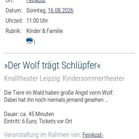
Ort:
Feinkost
Datum:
Sonntag,
16.08.2026
Uhrzeit:
11:00 Uhr
Rubrik:
Kinder & Familie
|
»Der Wolf trägt Schlüpfer«
Knalltheater Leipzig: Kindersommertheater
Die Tiere im Wald haben große Angst vorm Wolf.
Dabei hat ihn noch niemals jemand gesehen …
Dauer: ca. 45 Minuten
Eintritt: 6 Euro; Tickets vor Ort
Veranstaltung im Rahmen von:
Feinkost-