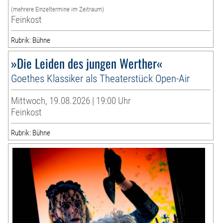
(mehrere Einzeltermine im Zeitraum)
Feinkost
Rubrik: Bühne
»Die Leiden des jungen Werther«
Goethes Klassiker als Theaterstück Open-Air
Mittwoch, 19.08.2026 | 19:00 Uhr
Feinkost
Rubrik: Bühne