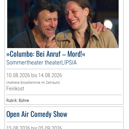
»Columbo: Bei Anruf – Mord!«
Sommertheater theaterLIPSIA
10.08.2026 bis 14.08.2026
(mehrere Einzeltermine im Zeitraum)
Feinkost
Rubrik: Bühne
Open Air Comedy Show
15.08.2026 bis 05.09.2026