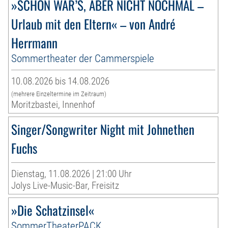
»SCHÖN WAR’S, ABER NICHT NOCHMAL –
Urlaub mit den Eltern« – von André
Herrmann
Sommertheater der Cammerspiele
10.08.2026 bis 14.08.2026
(mehrere Einzeltermine im Zeitraum)
Moritzbastei, Innenhof
Singer/Songwriter Night mit Johnethen
Fuchs
Dienstag, 11.08.2026 | 21:00 Uhr
Jolys Live-Music-Bar, Freisitz
»Die Schatzinsel«
SommerTheaterPACK