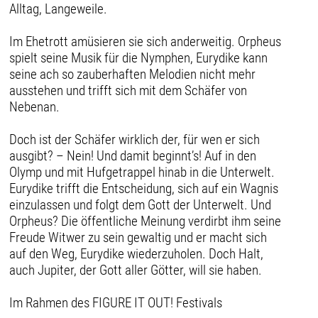
Alltag, Langeweile.
Im Ehetrott amüsieren sie sich anderweitig. Orpheus
spielt seine Musik für die Nymphen, Eurydike kann
seine ach so zauberhaften Melodien nicht mehr
ausstehen und trifft sich mit dem Schäfer von
Nebenan.
Doch ist der Schäfer wirklich der, für wen er sich
ausgibt? – Nein! Und damit beginnt’s! Auf in den
Olymp und mit Hufgetrappel hinab in die Unterwelt.
Eurydike trifft die Entscheidung, sich auf ein Wagnis
einzulassen und folgt dem Gott der Unterwelt. Und
Orpheus? Die öffentliche Meinung verdirbt ihm seine
Freude Witwer zu sein gewaltig und er macht sich
auf den Weg, Eurydike wiederzuholen. Doch Halt,
auch Jupiter, der Gott aller Götter, will sie haben.
Im Rahmen des FIGURE IT OUT! Festivals