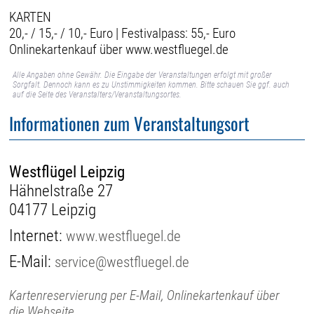
KARTEN
20,- / 15,- / 10,- Euro | Festivalpass: 55,- Euro
Onlinekartenkauf über www.westfluegel.de
Alle Angaben ohne Gewähr. Die Eingabe der Veranstaltungen erfolgt mit großer
Sorgfalt. Dennoch kann es zu Unstimmigkeiten kommen. Bitte schauen Sie ggf. auch
auf die Seite des Veranstalters/Veranstaltungsortes.
Informationen zum Veranstaltungsort
Westflügel Leipzig
Hähnelstraße 27
04177 Leipzig
Internet:
www.westfluegel.de
E-Mail:
service@westfluegel.de
Kartenreservierung per E-Mail, Onlinekartenkauf über
die Webseite