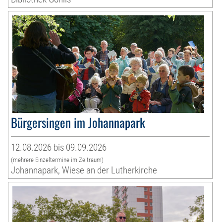
Bürgersingen im Johannapark
12.08.2026 bis 09.09.2026
(mehrere Einzeltermine im Zeitraum)
Johannapark, Wiese an der Lutherkirche