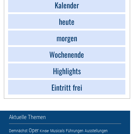
Kalender
heute
morgen
Wochenende
Highlights
Eintritt frei
Aktuelle Themen
Oper
Demnächst
Musicals
Führungen
Ausstellungen
Kinder