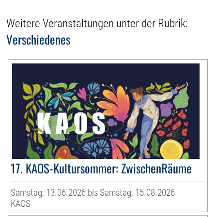
Weitere Veranstaltungen unter der Rubrik:
Verschiedenes
17. KAOS-Kultursommer: ZwischenRäume
Samstag, 13.06.2026 bis Samstag, 15.08.2026
KAOS