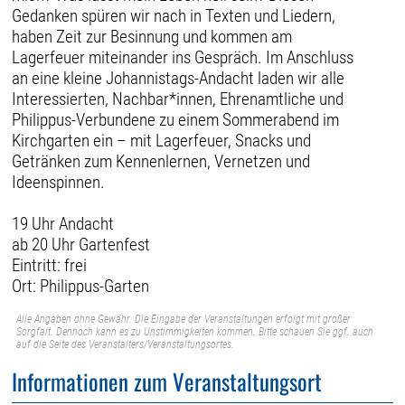
Gedanken spüren wir nach in Texten und Liedern,
haben Zeit zur Besinnung und kommen am
Lagerfeuer miteinander ins Gespräch. Im Anschluss
an eine kleine Johannistags-Andacht laden wir alle
Interessierten, Nachbar*innen, Ehrenamtliche und
Philippus-Verbundene zu einem Sommerabend im
Kirchgarten ein – mit Lagerfeuer, Snacks und
Getränken zum Kennenlernen, Vernetzen und
Ideenspinnen.
19 Uhr Andacht
ab 20 Uhr Gartenfest
Eintritt: frei
Ort: Philippus-Garten
Alle Angaben ohne Gewähr. Die Eingabe der Veranstaltungen erfolgt mit großer
Sorgfalt. Dennoch kann es zu Unstimmigkeiten kommen. Bitte schauen Sie ggf. auch
auf die Seite des Veranstalters/Veranstaltungsortes.
Informationen zum Veranstaltungsort