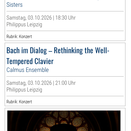
Sisters
Samstag, 03.10.2026 | 18:30 Uhr
Philippus Leipzig
Rubrik: Konzert
Bach im Dialog – Rethinking the Well-
Tempered Clavier
Calmus Ensemble
Samstag, 03.10.2026 | 21:00 Uhr
Philippus Leipzig
Rubrik: Konzert