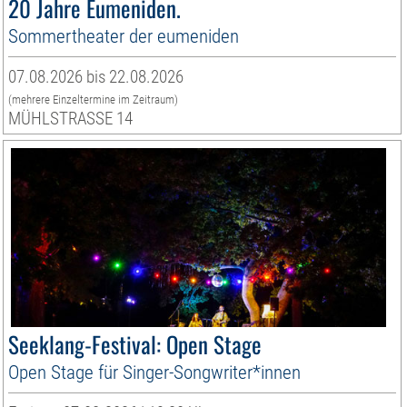
20 Jahre Eumeniden.
Sommertheater der eumeniden
07.08.2026 bis 22.08.2026
(mehrere Einzeltermine im Zeitraum)
MÜHLSTRASSE 14
Seeklang-Festival: Open Stage
Open Stage für Singer-Songwriter*innen