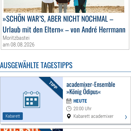
»SCHÖN WAR’S, ABER NICHT NOCHMAL –
Urlaub mit den Eltern« – von André Herrmann
Moritzbastei
am 08.08.2026
AUSGEWÄHLTE TAGESTIPPS
academixer-Ensemble
»König Ödipus«
HEUTE
20:00 Uhr
›
Kabarett academixer
Kabarett