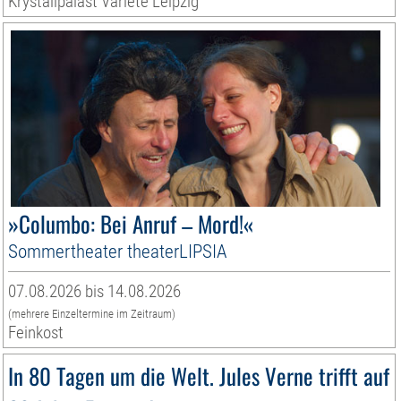
Krystallpalast Varieté Leipzig
»Columbo: Bei Anruf – Mord!«
Sommertheater theaterLIPSIA
07.08.2026 bis 14.08.2026
(mehrere Einzeltermine im Zeitraum)
Feinkost
In 80 Tagen um die Welt. Jules Verne trifft auf