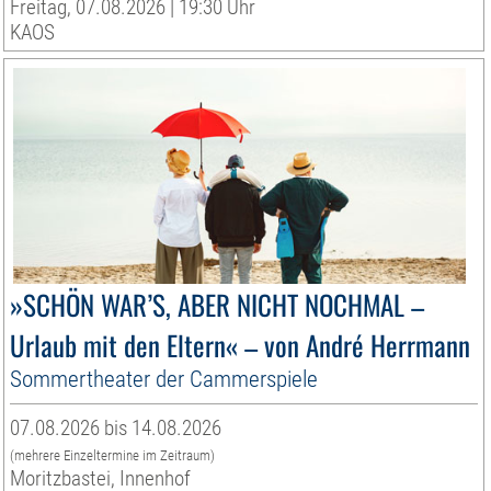
Freitag, 07.08.2026 | 19:30 Uhr
KAOS
»SCHÖN WAR’S, ABER NICHT NOCHMAL –
Urlaub mit den Eltern« – von André Herrmann
Sommertheater der Cammerspiele
07.08.2026 bis 14.08.2026
(mehrere Einzeltermine im Zeitraum)
Moritzbastei, Innenhof