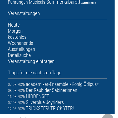
Sommerkabarett
Führungen
Musicals
Ausstellungen
Veranstaltungen
Heute
Morgen
kostenlos
Wochenende
Ausstellungen
Detailsuche
Veranstaltung eintragen
Tipps für die nächsten Tage
academixer-Ensemble »König Ödipus«
07.08.2026
Der Raub der Sabinerinnen
08.08.2026
HIDDENSEE
16.08.2026
Silverblue Joyriders
07.08.2026
TRICKSTER! TRICKSTER!
12.08.2026