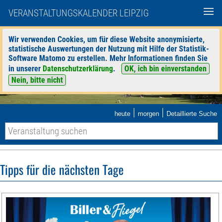
VERANSTALTUNGSKALENDER LEIPZIG
Wir verwenden Cookies, um für diese Website anonymisierte,
statistische Auswertungen der Nutzung mit Hilfe der Statistik-
Software Matomo zu erstellen. Mehr Informationen finden Sie
in unserer
Datenschutzerklärung
.
OK, ich bin einverstanden
Nein, bitte nicht
|
|
heute
morgen
Detaillierte Suche
Tipps für die nächsten Tage