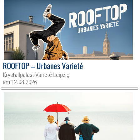
ROOFTOP – Urbanes Varieté
Krystallpalast Varieté Leipzig
am 12.08.2026