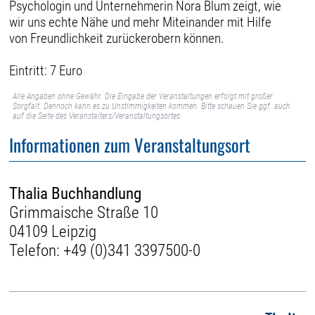
Psychologin und Unternehmerin Nora Blum zeigt, wie
wir uns echte Nähe und mehr Miteinander mit Hilfe
von Freundlichkeit zurückerobern können.
Eintritt: 7 Euro
Alle Angaben ohne Gewähr. Die Eingabe der Veranstaltungen erfolgt mit großer
Sorgfalt. Dennoch kann es zu Unstimmigkeiten kommen. Bitte schauen Sie ggf. auch
auf die Seite des Veranstalters/Veranstaltungsortes.
Informationen zum Veranstaltungsort
Thalia Buchhandlung
Grimmaische Straße 10
04109 Leipzig
Telefon:
+49 (0)341 3397500-0