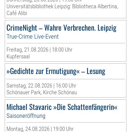
Universitätsbibliothek Leipzig: Bibliotheca Albertina,
Café Alibi
CrimeNight – Wahre Verbrechen. Leipzig
True-Crime Live-Event
Freitag, 21.08.2026 | 18:00 Uhr
Kupfersaal
»Gedichte zur Ermutigung« – Lesung
Samstag, 22.08.2026 | 16:00 Uhr
Schönauer Park, Kirche Schönau
Michael Stavaric »Die Schattenfängerin«
Saisoneröffnung
Montag, 24.08.2026 | 19:00 Uhr