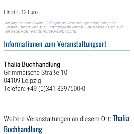
Eintritt: 12 Euro
Alle Angaben ohne Gewähr. Die Eingabe der Veranstaltungen erfolgt mit großer
Sorgfalt. Dennoch kann es zu Unstimmigkeiten kommen. Bitte schauen Sie ggf. auch
auf die Seite des Veranstalters/Veranstaltungsortes.
Informationen zum Veranstaltungsort
Thalia Buchhandlung
Grimmaische Straße 10
04109 Leipzig
Telefon:
+49 (0)341 3397500-0
Thalia
Weitere Veranstaltungen an diesem Ort:
Buchhandlung