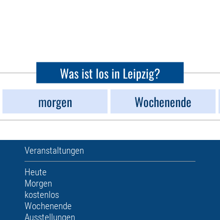
Was ist los in Leipzig?
morgen
Wochenende
Veranstaltungen
Heute
Morgen
kostenlos
Wochenende
Ausstellungen