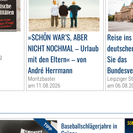
»SCHÖN WAR’S, ABER
Reise ins
NICHT NOCHMAL – Urlaub
deutschen
g
mit den Eltern« – von
Sie das
André Herrmann
Bundesve
Moritzbastei
Leipziger S
am 11.08.2026
am 06.08.2
Baseballschlägerjahre in