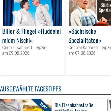
Biller & Fliegel »Huddelei
»Sächsische
midm Nischl«
Spezialitäten«
Central Kabarett Leipzig
Central Kabarett Leipzi
am 09.08.2026
am 07.08.2026
AUSGEWÄHLTE TAGESTIPPS
Die Eisenbahnstraße –