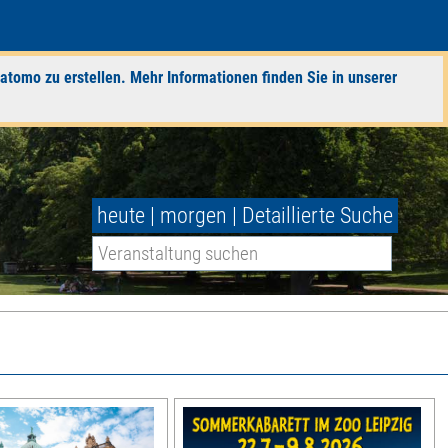
atomo zu erstellen. Mehr Informationen finden Sie in unserer
heute
|
morgen
|
Detaillierte Suche