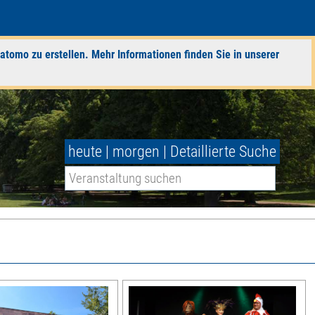
atomo zu erstellen. Mehr Informationen finden Sie in unserer
heute
|
morgen
|
Detaillierte Suche