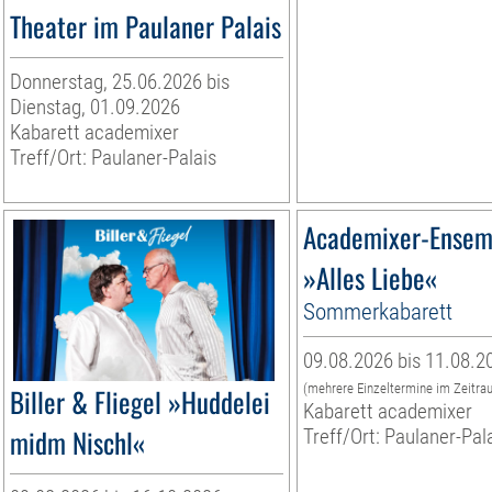
Theater im Paulaner Palais
Donnerstag, 25.06.2026 bis
Dienstag, 01.09.2026
Kabarett academixer
Treff/Ort: Paulaner-Palais
Academixer-Ensem
»Alles Liebe«
Sommerkabarett
09.08.2026 bis 11.08.2
(mehrere Einzeltermine im Zeitra
Biller & Fliegel »Huddelei
Kabarett academixer
midm Nischl«
Treff/Ort: Paulaner-Pal