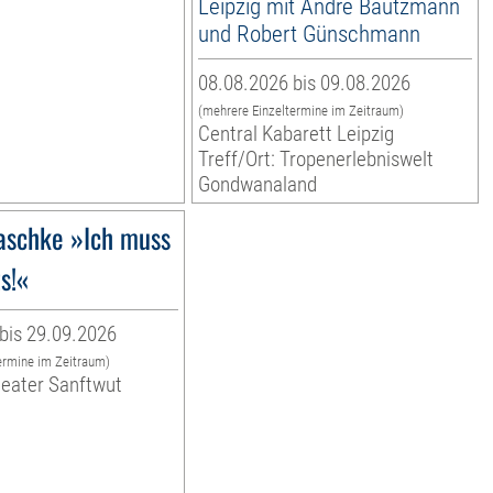
Leipzig mit André Bautzmann
und Robert Günschmann
08.08.2026 bis 09.08.2026
(mehrere Einzeltermine im Zeitraum)
Central Kabarett Leipzig
Treff/Ort: Tropenerlebniswelt
Gondwanaland
schke »Ich muss
ts!«
bis 29.09.2026
ermine im Zeitraum)
heater Sanftwut