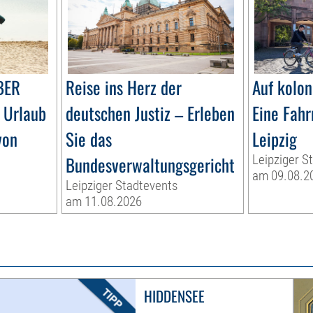
BER
Reise ins Herz der
Auf kolon
 Urlaub
deutschen Justiz – Erleben
Eine Fahr
von
Sie das
Leipzig
Bundesverwaltungsgericht
Leipziger S
am 09.08.2
Leipziger Stadtevents
am 11.08.2026
HIDDENSEE