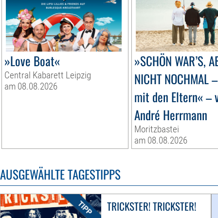
»Love Boat«
»SCHÖN WAR’S, A
Central Kabarett Leipzig
NICHT NOCHMAL –
am 08.08.2026
mit den Eltern« – 
André Herrmann
Moritzbastei
am 08.08.2026
AUSGEWÄHLTE TAGESTIPPS
TRICKSTER! TRICKSTER!