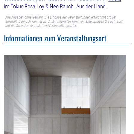
im Fokus Rosa Loy & Neo Rauch. Aus der Hand
Alle Angaben ohne Gewähr. Die Eingabe der Veranstaltungen erfolgt mit großer
Sorgfalt. Dennoch kann es zu Unstimmigkeiten kommen. Bitte schauen Sie ggf. auch
auf die Seite des Veranstalters/Veranstaltungsortes.
Informationen zum Veranstaltungsort