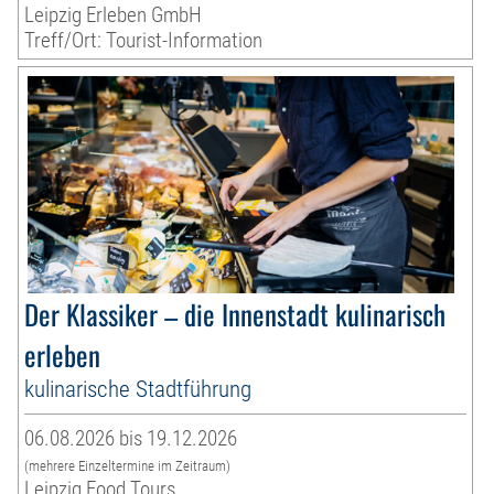
Leipzig Erleben GmbH
Treff/Ort: Tourist-Information
Der Klassiker – die Innenstadt kulinarisch
erleben
kulinarische Stadtführung
06.08.2026 bis 19.12.2026
(mehrere Einzeltermine im Zeitraum)
Leipzig Food Tours