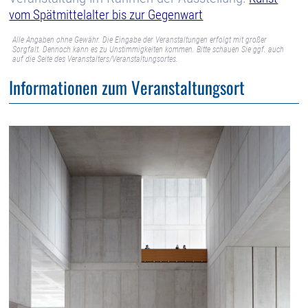
vom Spätmittelalter bis zur Gegenwart
Alle Angaben ohne Gewähr. Die Eingabe der Veranstaltungen erfolgt mit großer
Sorgfalt. Dennoch kann es zu Unstimmigkeiten kommen. Bitte schauen Sie ggf. auch
auf die Seite des Veranstalters/Veranstaltungsortes.
Informationen zum Veranstaltungsort