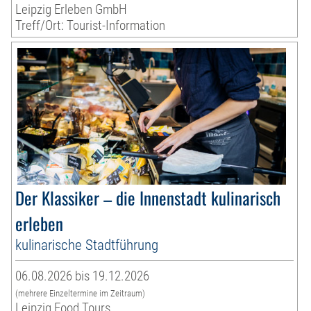
Leipzig Erleben GmbH
Treff/Ort: Tourist-Information
Der Klassiker – die Innenstadt kulinarisch
erleben
kulinarische Stadtführung
06.08.2026 bis 19.12.2026
(mehrere Einzeltermine im Zeitraum)
Leipzig Food Tours