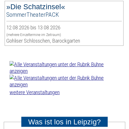
»Die Schatzinsel«
SommerTheaterPACK
12.08.2026 bis 13.08.2026
(mehrere Einzeltermine im Zeitraum)
Gohliser Schlösschen, Barockgarten
weitere Veranstaltungen
Was ist los in Leipzig?