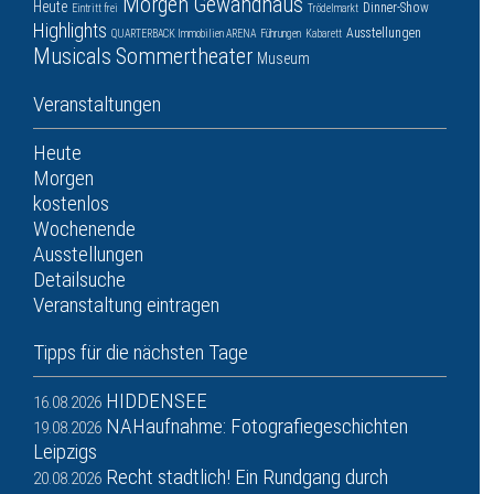
Morgen
Gewandhaus
Heute
Dinner-Show
Eintritt frei
Trödelmarkt
Highlights
Ausstellungen
QUARTERBACK Immobilien ARENA
Führungen
Kabarett
Musicals
Sommertheater
Museum
Veranstaltungen
Heute
Morgen
kostenlos
Wochenende
Ausstellungen
Detailsuche
Veranstaltung eintragen
Tipps für die nächsten Tage
HIDDENSEE
16.08.2026
NAHaufnahme: Fotografiegeschichten
19.08.2026
Leipzigs
Recht stadtlich! Ein Rundgang durch
20.08.2026