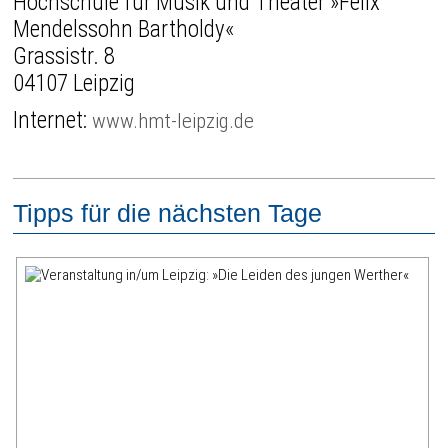
Hochschule für Musik und Theater »Felix
Mendelssohn Bartholdy«
Grassistr. 8
04107 Leipzig
Internet:
www.hmt-leipzig.de
Tipps für die nächsten Tage