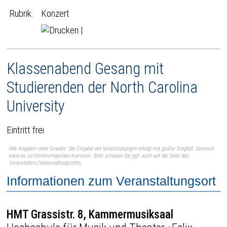
Rubrik:
Konzert
|
Klassenabend Gesang mit
Studierenden der North Carolina
University
Eintritt frei
Alle Angaben ohne Gewähr. Die Eingabe der Veranstaltungen erfolgt mit großer Sorgfalt. Dennoch
kann es zu Unstimmigkeiten kommen. Bitte schauen Sie ggf. auch auf die Seite des
Veranstalters/Veranstaltungsortes.
Informationen zum Veranstaltungsort
HMT Grassistr. 8, Kammermusiksaal