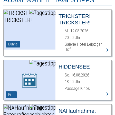
AUSGEWÄHLTE TAGESTIPPS
TRICKSTER!
TRICKSTER!
Mi. 12.08.2026
20:00 Uhr
Galerie Hotel Leipziger
Bühne
›
Hof
HIDDENSEE
So. 16.08.2026
18:00 Uhr
Passage Kinos
›
Film
NAHaufnahme: