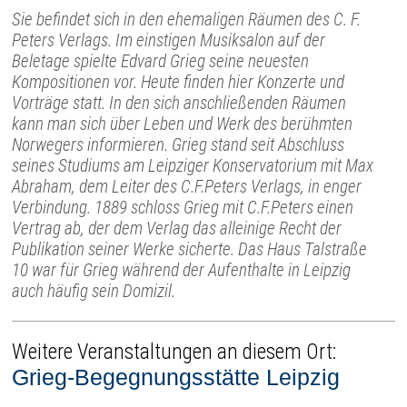
Sie befindet sich in den ehemaligen Räumen des C. F.
Peters Verlags. Im einstigen Musiksalon auf der
Beletage spielte Edvard Grieg seine neuesten
Kompositionen vor. Heute finden hier Konzerte und
Vorträge statt. In den sich anschließenden Räumen
kann man sich über Leben und Werk des berühmten
Norwegers informieren. Grieg stand seit Abschluss
seines Studiums am Leipziger Konservatorium mit Max
Abraham, dem Leiter des C.F.Peters Verlags, in enger
Verbindung. 1889 schloss Grieg mit C.F.Peters einen
Vertrag ab, der dem Verlag das alleinige Recht der
Publikation seiner Werke sicherte. Das Haus Talstraße
10 war für Grieg während der Aufenthalte in Leipzig
auch häufig sein Domizil.
Weitere Veranstaltungen an diesem Ort:
Grieg-Begegnungsstätte Leipzig