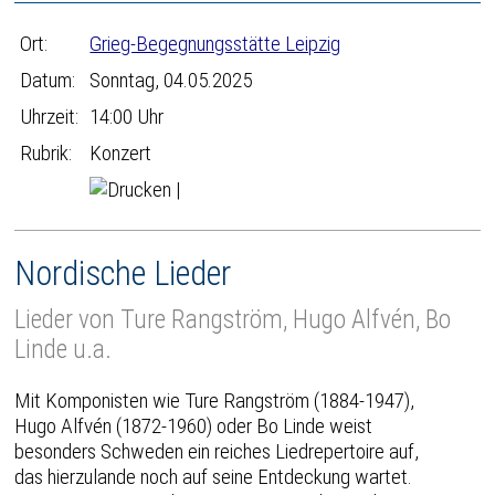
Ort:
Grieg-Begegnungsstätte Leipzig
Datum:
Sonntag, 04.05.2025
Uhrzeit:
14:00 Uhr
Rubrik:
Konzert
|
Nordische Lieder
Lieder von Ture Rangström, Hugo Alfvén, Bo
Linde u.a.
Mit Komponisten wie Ture Rangström (1884-1947),
Hugo Alfvén (1872-1960) oder Bo Linde weist
besonders Schweden ein reiches Liedrepertoire auf,
das hierzulande noch auf seine Entdeckung wartet.