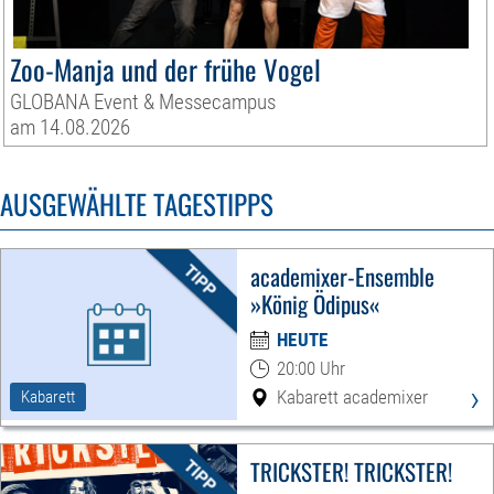
Zoo-Manja und der frühe Vogel
GLOBANA Event & Messecampus
am 14.08.2026
AUSGEWÄHLTE TAGESTIPPS
academixer-Ensemble
»König Ödipus«
HEUTE
20:00 Uhr
›
Kabarett academixer
Kabarett
TRICKSTER! TRICKSTER!