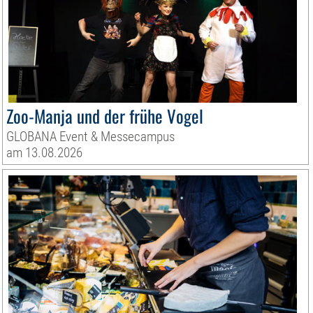
Zoo-Manja und der frühe Vogel
GLOBANA Event & Messecampus
am 13.08.2026