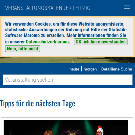
VERANSTALTUNGSKALENDER LEIPZIG
Wir verwenden Cookies, um für diese Website anonymisierte,
statistische Auswertungen der Nutzung mit Hilfe der Statistik-
Software Matomo zu erstellen. Mehr Informationen finden Sie
in unserer
Datenschutzerklärung
.
OK, ich bin einverstanden
Nein, bitte nicht
|
|
heute
morgen
Detaillierte Suche
Tipps für die nächsten Tage