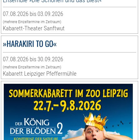
07.08.2026 bis 03.09.2026
(mehrere Einzeltermine im Zeitraum)
Kabarett-Theater Sanftwut
»HARAKIRI TO GO«
07.08.2026 bis 30.09.2026
(mehrere Einzeltermine im Zeitraum)
Kabarett Leipziger Pfeffermühle