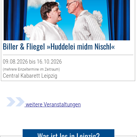
Biller & Fliegel »Huddelei midm Nischl«
09.08.2026 bis 16.10.2026
(mehrere Einzeltermine im Zeitraum)
Central Kabarett Leipzig
weitere Veranstaltungen
Was ist los in Leipzig?