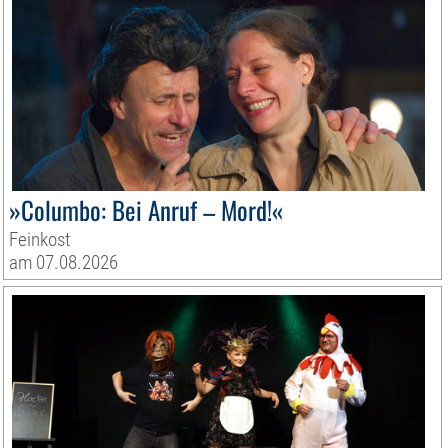
»Columbo: Bei Anruf – Mord!«
Feinkost
am 07.08.2026