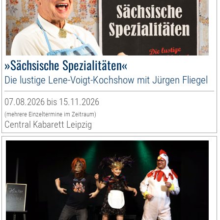
»Sächsische Spezialitäten«
Die lustige Lene-Voigt-Kochshow mit Jürgen Fliegel
07.08.2026 bis 15.11.2026
(mehrere Einzeltermine im Zeitraum)
Central Kabarett Leipzig