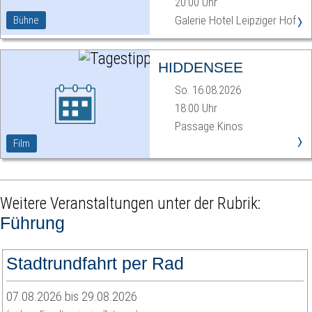
20:00 Uhr
›
Galerie Hotel Leipziger Hof
Bühne
HIDDENSEE
So. 16.08.2026
18:00 Uhr
Passage Kinos
›
Film
Weitere Veranstaltungen unter der Rubrik:
Führung
Stadtrundfahrt per Rad
07.08.2026 bis 29.08.2026