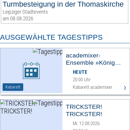
Turmbesteigung in der Thomaskirche
Leipziger Stadtevents
am 08.08.2026
AUSGEWÄHLTE TAGESTIPPS
academixer-
Ensemble »König
Ödipus«
HEUTE
20:00 Uhr
›
Kabarett academixer
Kabarett
TRICKSTER!
TRICKSTER!
Mi. 12.08.2026