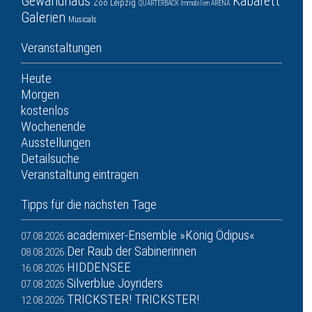
Gewandhaus
Kabarett
Zoo Leipzig
QUARTERBACK Immobilien ARENA
Galerien
Musicals
Veranstaltungen
Heute
Morgen
kostenlos
Wochenende
Ausstellungen
Detailsuche
Veranstaltung eintragen
Tipps für die nächsten Tage
academixer-Ensemble »König Ödipus«
07.08.2026
Der Raub der Sabinerinnen
08.08.2026
HIDDENSEE
16.08.2026
Silverblue Joyriders
07.08.2026
TRICKSTER! TRICKSTER!
12.08.2026