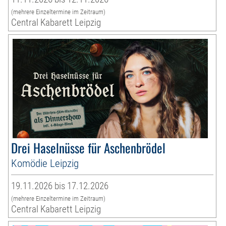
(mehrere Einzeltermine im Zeitraum)
Central Kabarett Leipzig
Drei Haselnüsse für Aschenbrödel
Komödie Leipzig
19.11.2026 bis 17.12.2026
(mehrere Einzeltermine im Zeitraum)
Central Kabarett Leipzig