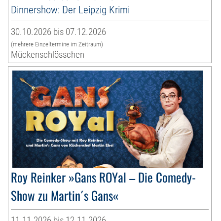
Dinnershow: Der Leipzig Krimi
30.10.2026 bis 07.12.2026
(mehrere Einzeltermine im Zeitraum)
Mückenschlösschen
Roy Reinker »Gans ROYal – Die Comedy-
Show zu Martin´s Gans«
11.11.2026 bis 12.11.2026