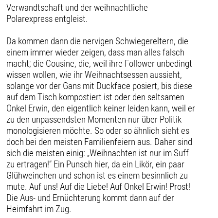
Verwandtschaft und der weihnachtliche
Polarexpress entgleist.
Da kommen dann die nervigen Schwiegereltern, die
einem immer wieder zeigen, dass man alles falsch
macht; die Cousine, die, weil ihre Follower unbedingt
wissen wollen, wie ihr Weihnachtsessen aussieht,
solange vor der Gans mit Duckface posiert, bis diese
auf dem Tisch kompostiert ist oder den seltsamen
Onkel Erwin, den eigentlich keiner leiden kann, weil er
zu den unpassendsten Momenten nur über Politik
monologisieren möchte. So oder so ähnlich sieht es
doch bei den meisten Familienfeiern aus. Daher sind
sich die meisten einig: „Weihnachten ist nur im Suff
zu ertragen!“ Ein Punsch hier, da ein Likör, ein paar
Glühweinchen und schon ist es einem besinnlich zu
mute. Auf uns! Auf die Liebe! Auf Onkel Erwin! Prost!
Die Aus- und Ernüchterung kommt dann auf der
Heimfahrt im Zug.