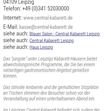
04109 Leipzig
Telefon:
+49 (0)341 52030000
Internet:
www.central-kabarett.de
E-Mail:
kasse@central-kabarett.de
siehe auch:
Blauer Salon - Central Kabarett Leipzig
siehe auch:
Central Kabarett Leipzig
siehe auch:
Haus Leipzig
Das "jüngste" unter Leipzigs Kabarett-Häusern bietet
abwechslungsreiche Programme, die Sie bei einem
vielseitigen gastronomischen Angebot genießen
können.
Das stilvolle Ambiente und die gemütlichen Sitzplätze
an Tischen stimmen den Besucher schon vor der
Veranstaltung auf einen unterhaltsamen Abend ein.
Im Leipziger Central Kabarett befindet sich zudem der