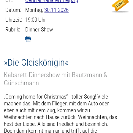
Ort:
Central Kabarett Leipzig
Datum:
Montag,
30.11.2026
Uhrzeit:
19:00 Uhr
Rubrik:
Dinner-Show
|
»Die Gleiskönigin«
Kabarett-Dinnershow mit Bautzmann &
Günschmann
„Coming home for Christmas“ - toller Song! Viele
machen das. Mit dem Flieger, mit dem Auto oder
eben auch mit dem Zug, kommen wir zu
Weihnachten nach Hause zurück. Weihnachten, das
Fest der Liebe. Alle sind friedlich und besinnlich.
Doch dann kommt man an und trifft auf die