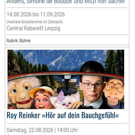
Anders, Simone de Boudoir und Mitzi von Sacher
14.08.2026 bis 11.09.2026
(mehrere Einzeltermine im Zeitraum)
Central Kabarett Leipzig
Rubrik: Bühne
Roy Reinker »Hör auf dein Bauchgefühl«
Samstag, 22.08.2026 | 14:00 Uhr