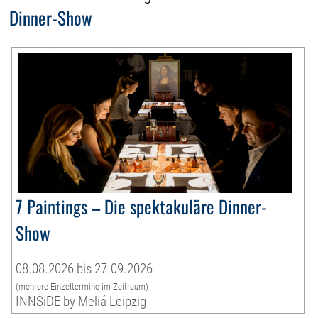
Dinner-Show
7 Paintings – Die spektakuläre Dinner-
Show
08.08.2026 bis 27.09.2026
(mehrere Einzeltermine im Zeitraum)
INNSiDE by Meliá Leipzig