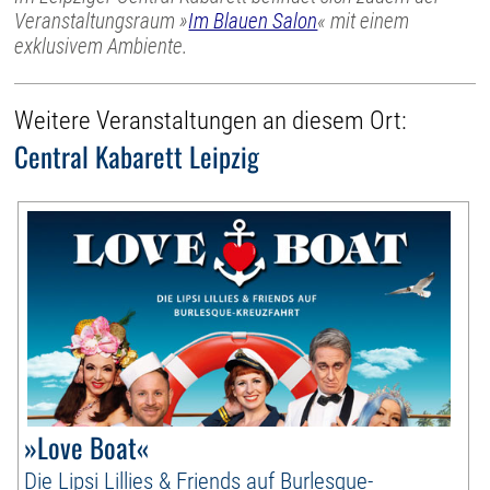
Veranstaltungsraum »
Im Blauen Salon
« mit einem
exklusivem Ambiente.
Weitere Veranstaltungen an diesem Ort:
Central Kabarett Leipzig
»Love Boat«
Die Lipsi Lillies & Friends auf Burlesque-