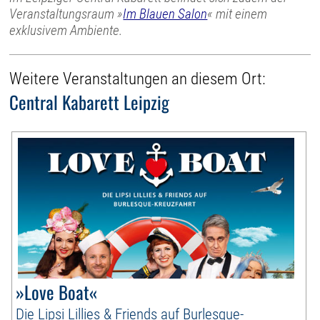
Veranstaltungsraum »
Im Blauen Salon
« mit einem
exklusivem Ambiente.
Weitere Veranstaltungen an diesem Ort:
Central Kabarett Leipzig
»Love Boat«
Die Lipsi Lillies & Friends auf Burlesque-