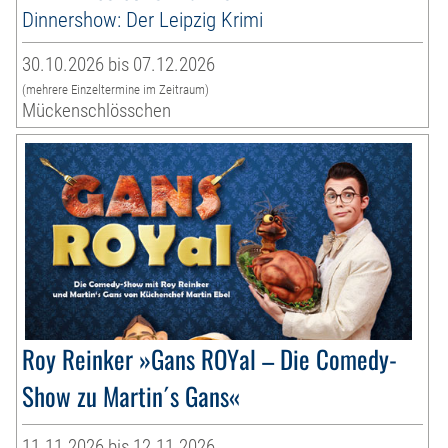
Dinnershow: Der Leipzig Krimi
30.10.2026 bis 07.12.2026
(mehrere Einzeltermine im Zeitraum)
Mückenschlösschen
Roy Reinker »Gans ROYal – Die Comedy-
Show zu Martin´s Gans«
11.11.2026 bis 12.11.2026