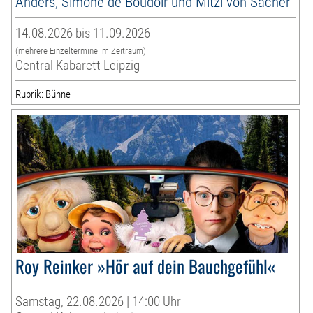
Anders, Simone de Boudoir und Mitzi von Sacher
14.08.2026 bis 11.09.2026
(mehrere Einzeltermine im Zeitraum)
Central Kabarett Leipzig
Rubrik: Bühne
Roy Reinker »Hör auf dein Bauchgefühl«
Samstag, 22.08.2026 | 14:00 Uhr