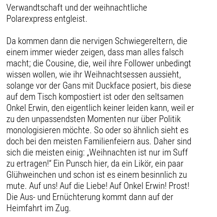
Verwandtschaft und der weihnachtliche
Polarexpress entgleist.
Da kommen dann die nervigen Schwiegereltern, die
einem immer wieder zeigen, dass man alles falsch
macht; die Cousine, die, weil ihre Follower unbedingt
wissen wollen, wie ihr Weihnachtsessen aussieht,
solange vor der Gans mit Duckface posiert, bis diese
auf dem Tisch kompostiert ist oder den seltsamen
Onkel Erwin, den eigentlich keiner leiden kann, weil er
zu den unpassendsten Momenten nur über Politik
monologisieren möchte. So oder so ähnlich sieht es
doch bei den meisten Familienfeiern aus. Daher sind
sich die meisten einig: „Weihnachten ist nur im Suff
zu ertragen!“ Ein Punsch hier, da ein Likör, ein paar
Glühweinchen und schon ist es einem besinnlich zu
mute. Auf uns! Auf die Liebe! Auf Onkel Erwin! Prost!
Die Aus- und Ernüchterung kommt dann auf der
Heimfahrt im Zug.