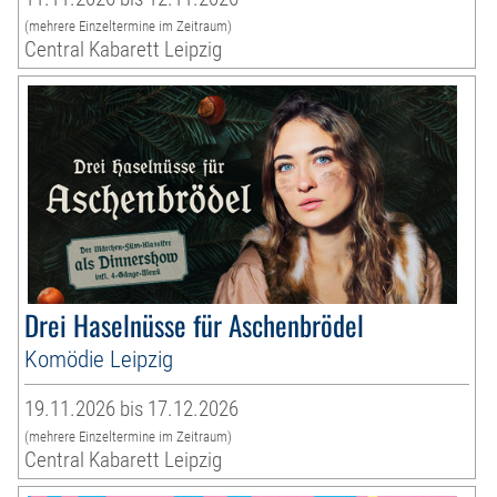
(mehrere Einzeltermine im Zeitraum)
Central Kabarett Leipzig
Drei Haselnüsse für Aschenbrödel
Komödie Leipzig
19.11.2026 bis 17.12.2026
(mehrere Einzeltermine im Zeitraum)
Central Kabarett Leipzig