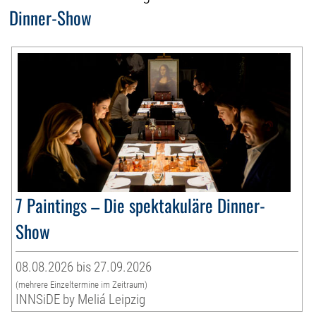
Dinner-Show
7 Paintings – Die spektakuläre Dinner-
Show
08.08.2026 bis 27.09.2026
(mehrere Einzeltermine im Zeitraum)
INNSiDE by Meliá Leipzig