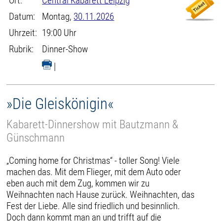
Ort:
Central Kabarett Leipzig
Datum:
Montag,
30.11.2026
Uhrzeit:
19:00 Uhr
Rubrik:
Dinner-Show
|
»Die Gleiskönigin«
Kabarett-Dinnershow mit Bautzmann &
Günschmann
„Coming home for Christmas“ - toller Song! Viele
machen das. Mit dem Flieger, mit dem Auto oder
eben auch mit dem Zug, kommen wir zu
Weihnachten nach Hause zurück. Weihnachten, das
Fest der Liebe. Alle sind friedlich und besinnlich.
Doch dann kommt man an und trifft auf die