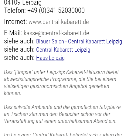
04109 Leipzig
Telefon:
+49 (0)341 52030000
Internet:
www.central-kabarett.de
E-Mail:
kasse@central-kabarett.de
siehe auch:
Blauer Salon - Central Kabarett Leipzig
siehe auch:
Central Kabarett Leipzig
siehe auch:
Haus Leipzig
Das "jüngste" unter Leipzigs Kabarett-Häusern bietet
abwechslungsreiche Programme, die Sie bei einem
vielseitigen gastronomischen Angebot genießen
können.
Das stilvolle Ambiente und die gemütlichen Sitzplätze
an Tischen stimmen den Besucher schon vor der
Veranstaltung auf einen unterhaltsamen Abend ein.
Im Leipziger Central Kabarett befindet sich zudem der