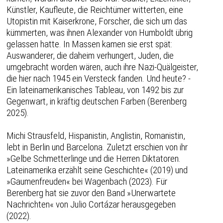
Künstler, Kaufleute, die Reichtümer witterten, eine
Utopistin mit Kaiserkrone, Forscher, die sich um das
kümmerten, was ihnen Alexander von Humboldt übrig
gelassen hatte. In Massen kamen sie erst spät:
Auswanderer, die daheim verhungert, Juden, die
umgebracht worden wären, auch ihre Nazi-Quälgeister,
die hier nach 1945 ein Versteck fanden. Und heute? -
Ein lateinamerikanisches Tableau, von 1492 bis zur
Gegenwart, in kräftig deutschen Farben (Berenberg
2025).
Michi Strausfeld, Hispanistin, Anglistin, Romanistin,
lebt in Berlin und Barcelona. Zuletzt erschien von ihr
»Gelbe Schmetterlinge und die Herren Diktatoren.
Lateinamerika erzählt seine Geschichte« (2019) und
»Gaumenfreuden« bei Wagenbach (2023). Für
Berenberg hat sie zuvor den Band »Unerwartete
Nachrichten« von Julio Cortázar herausgegeben
(2022).