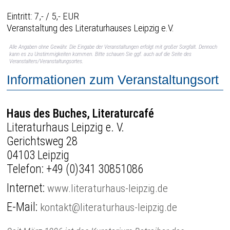
Eintritt: 7,- / 5,- EUR
Veranstaltung des Literaturhauses Leipzig e.V.
Alle Angaben ohne Gewähr. Die Eingabe der Veranstaltungen erfolgt mit großer Sorgfalt. Dennoch
kann es zu Unstimmigkeiten kommen. Bitte schauen Sie ggf. auch auf die Seite des
Veranstalters/Veranstaltungsortes.
Informationen zum Veranstaltungsort
Haus des Buches, Literaturcafé
Literaturhaus Leipzig e. V.
Gerichtsweg 28
04103 Leipzig
Telefon:
+49 (0)341 30851086
Internet:
www.literaturhaus-leipzig.de
E-Mail:
kontakt@literaturhaus-leipzig.de