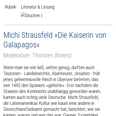
Rubrik:
Literatur & Lesung
|
Michi Strausfeld »Die Kaiserin von
Galapagos«
Moderation: Thorsten Ahrend
Wenn man sie rein ließ, selten genug, durften auch
Teutonen - Landsknechte, Abenteurer, Jesuiten - früh
jenes geheimnisvolle Reich in Übersee betreten, das
seit 1492 den Spaniern »gehörte«. Erst nachdem die
Staaten des Kontinents unabhängig geworden waren,
kamen auch richtig viele Deutsche. Michi Strausfeld,
die Lateinamerikas Kultur wie kaum eine andere in
Deutschland bekannt gemacht hat, berichtet, wie sie
kamen, warum und wer das war: Gauner, Exzentriker,