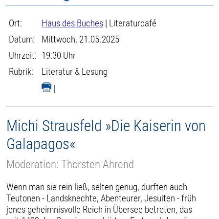
Ort:
Haus des Buches
| Literaturcafé
Datum:
Mittwoch, 21.05.2025
Uhrzeit:
19:30 Uhr
Rubrik:
Literatur & Lesung
|
Michi Strausfeld »Die Kaiserin von
Galapagos«
Moderation: Thorsten Ahrend
Wenn man sie rein ließ, selten genug, durften auch
Teutonen - Landsknechte, Abenteurer, Jesuiten - früh
jenes geheimnisvolle Reich in Übersee betreten, das