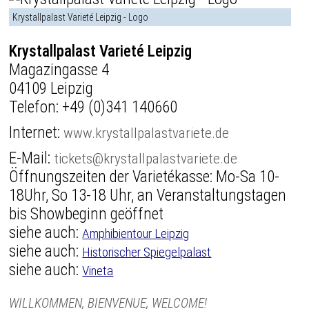
Krystallpalast Varieté Leipzig - Logo
Krystallpalast Varieté Leipzig
Magazingasse 4
04109 Leipzig
Telefon:
+49 (0)341 140660
Internet:
www.krystallpalastvariete.de
E-Mail:
tickets@krystallpalastvariete.de
Öffnungszeiten der Varietékasse: Mo-Sa 10-
18Uhr, So 13-18 Uhr, an Veranstaltungstagen
bis Showbeginn geöffnet
siehe auch:
Amphibientour Leipzig
siehe auch:
Historischer Spiegelpalast
siehe auch:
Vineta
WILLKOMMEN, BIENVENUE, WELCOME!