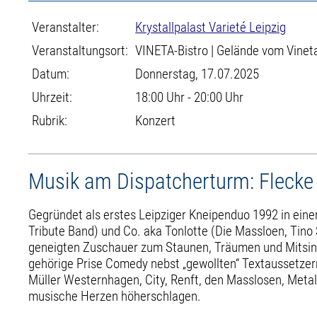
Veranstalter:
Krystallpalast Varieté Leipzig
Veranstaltungsort:
VINETA-Bistro | Gelände vom Vineta
Datum:
Donnerstag, 17.07.2025
Uhrzeit:
18:00 Uhr - 20:00 Uhr
Rubrik:
Konzert
Musik am Dispatcherturm: Flecke
Gegründet als erstes Leipziger Kneipenduo 1992 in einem
Tribute Band) und Co. aka Tonlotte (Die Massloen, Tino
geneigten Zuschauer zum Staunen, Träumen und Mitsinge
gehörige Prise Comedy nebst „gewollten“ Textaussetzer
Müller Westernhagen, City, Renft, den Masslosen, Metal
musische Herzen höherschlagen.