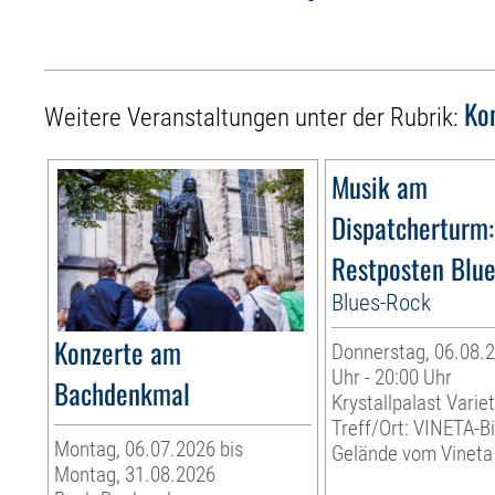
Ko
Weitere Veranstaltungen unter der Rubrik:
Musik am
Dispatcherturm:
Restposten Blu
Blues-Rock
Konzerte am
Donnerstag, 06.08.2
Uhr - 20:00 Uhr
Bachdenkmal
Krystallpalast Varie
Treff/Ort: VINETA-Bi
Montag, 06.07.2026 bis
Gelände vom Vineta 
Montag, 31.08.2026