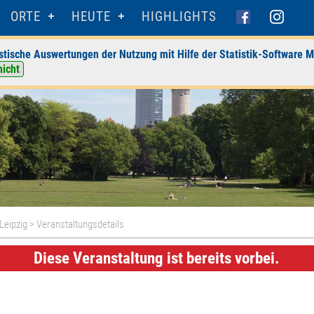
ORTE
HEUTE
HIGHLIGHTS
stische Auswertungen der Nutzung mit Hilfe der Statistik-Software M
nicht
 Leipzig
> Veranstaltungsdetails
Diese Veranstaltung ist bereits vorbei.