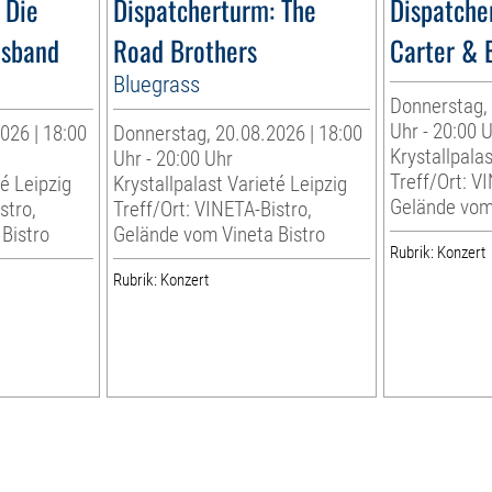
 Die
Dispatcherturm: The
Dispatche
esband
Road Brothers
Carter & 
Bluegrass
Donnerstag, 
Uhr - 20:00 
026 | 18:00
Donnerstag, 20.08.2026 | 18:00
Krystallpalas
Uhr - 20:00 Uhr
Treff/Ort: V
té Leipzig
Krystallpalast Varieté Leipzig
Gelände vom 
stro,
Treff/Ort: VINETA-Bistro,
Bistro
Gelände vom Vineta Bistro
Rubrik: Konzert
Rubrik: Konzert