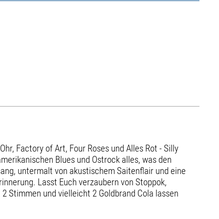
, Factory of Art, Four Roses und Alles Rot - Silly
amerikanischen Blues und Ostrock alles, was den
ng, untermalt von akustischem Saitenflair und eine
rinnerung. Lasst Euch verzaubern von Stoppok,
, 2 Stimmen und vielleicht 2 Goldbrand Cola lassen