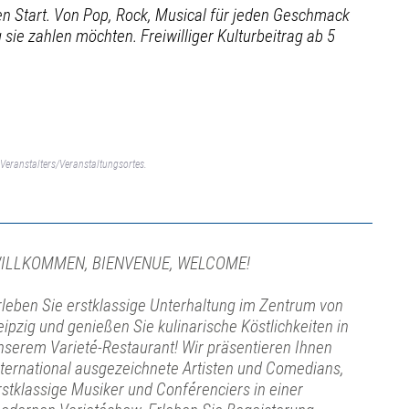
n Start. Von Pop, Rock, Musical für jeden Geschmack
g sie zahlen möchten. Freiwilliger Kulturbeitrag ab 5
Veranstalters/Veranstaltungsortes.
ILLKOMMEN, BIENVENUE, WELCOME!
rleben Sie erstklassige Unterhaltung im Zentrum von
eipzig und genießen Sie kulinarische Köstlichkeiten in
nserem Varieté-Restaurant! Wir präsentieren Ihnen
nternational ausgezeichnete Artisten und Comedians,
rstklassige Musiker und Conférenciers in einer