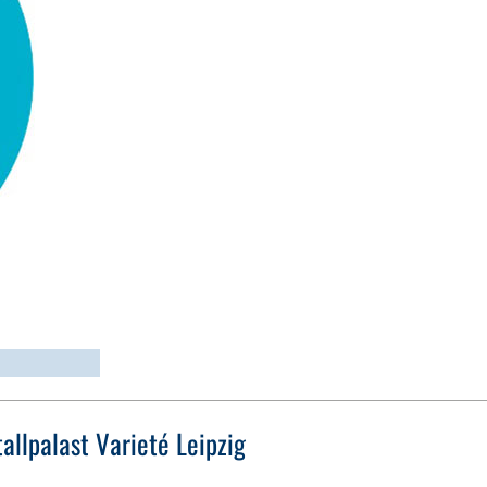
tallpalast Varieté Leipzig