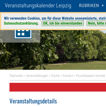
Veranstaltungskalender Leipzig
RUBRIKEN
Wir verwenden Cookies, um für diese Website anonymisierte, stati
Datenschutzerklärung
.
OK, ich bin einverstanden
Nein, bitte 
Startseite
>
Veranstaltungen
>
Suche
>
Konzert
>
Krystallpalast Varieté
Veranstaltungsdetails