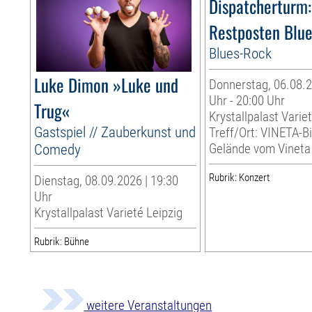
Dispatcherturm:
Restposten Blu
Blues-Rock
Luke Dimon »Luke und
Donnerstag, 06.08.2
Uhr - 20:00 Uhr
Trug«
Krystallpalast Varie
Gastspiel // Zauberkunst und
Treff/Ort: VINETA-Bi
Comedy
Gelände vom Vineta 
Rubrik: Konzert
Dienstag, 08.09.2026 | 19:30
Uhr
Krystallpalast Varieté Leipzig
Rubrik: Bühne
weitere Veranstaltungen