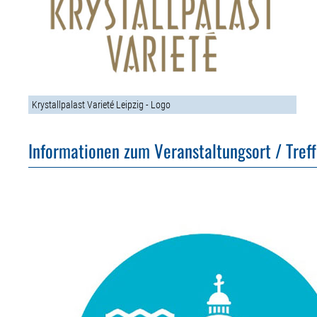
Krystallpalast Varieté Leipzig - Logo
Informationen zum Veranstaltungsort / Tref