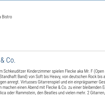
 Bistro
 & Co.
 Schkeuditzer Kinderzimmer spielen Flecke aka Mr. F (Open Ohr
 Standhaft Band) von Soft bis Heavy, von deutschen Rock bis 
n anregt. Virtuoses Gitarrenspiel und ein einprägsamer Gesa
n machen einen Abend mit Flecke & Co. zu einer bleibenden E
lica oder Rammstein, den Beatles und vielen mehr. 2 Gitarren