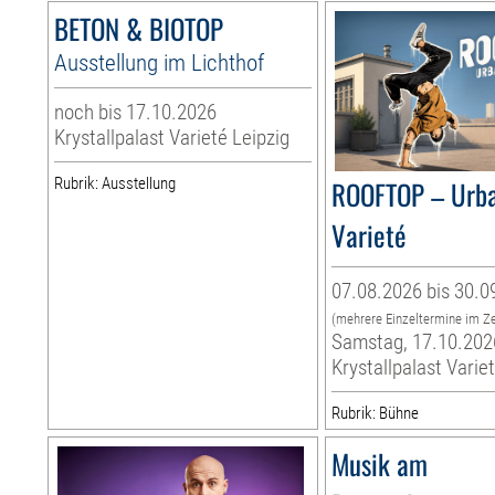
BETON & BIOTOP
Ausstellung im Lichthof
noch bis 17.10.2026
Krystallpalast Varieté Leipzig
Rubrik: Ausstellung
ROOFTOP – Urb
Varieté
07.08.2026 bis 30.0
(mehrere Einzeltermine im Z
Samstag, 17.10.202
Krystallpalast Varie
Rubrik: Bühne
Musik am