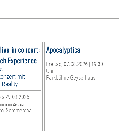
live in concert:
Apocalyptica
ach Experience
Freitag, 07.08.2026 | 19:30
es
Uhr
onzert mit
Parkbühne Geyserhaus
Reality
is 29.09.2026
rmine im Zeitraum)
m, Sommersaal