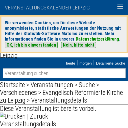
VERANSTALTUNGSKALENDER LEIPZIG
Wir verwenden Cookies, um für diese Website
anonymisierte, statistische Auswertungen der Nutzung mit
Hilfe der Statistik-Software Matomo zu erstellen. Mehr
Informationen finden Sie in unserer
Datenschutzerklärung
.
OK, ich bin einverstanden
Nein, bitte nicht
|
|
heute
morgen
Detaillierte Suche
Startseite
>
Veranstaltungen
>
Suche
>
Verschiedenes
>
Evangelisch Reformierte Kirche
zu Leipzig
> Veranstaltungsdetails
Diese Veranstaltung ist bereits vorbei.
|
Zurück
Veranstaltungsdetails