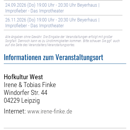
24.09.2026 (Do) 19:00 Uhr - 20:30 Uhr Beyerhaus |
Improfieber - Das Improtheater
26.11.2026 (Do) 19:00 Uhr - 20:30 Uhr Beyerhaus |
Improfieber - Das Improtheater
Alle Angaben ohne Gewähr. Die Eingabe der Veranstaltungen erfolgt mit großer
Sorgfalt. Dennoch kann es zu Unstimmigkeiten kommen. Bitte schauen Sie ggf. auch
auf die Seite des Veranstalters/Veranstaltungsortes.
Informationen zum Veranstaltungsort
Hofkultur West
Irene & Tobias Finke
Windorfer Str. 44
04229 Leipzig
Internet:
www.irene-finke.de