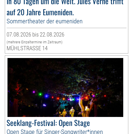
In 80 Tagen um die Welt. Jules Verne trifft
auf 20 Jahre Eumeniden.
Sommertheater der eumeniden
07.08.2026 bis 22.08.2026
(mehrere Einzeltermine im Zeitraum)
MÜHLSTRASSE 14
Seeklang-Festival: Open Stage
Open Stage für Singer-Songwriter*innen