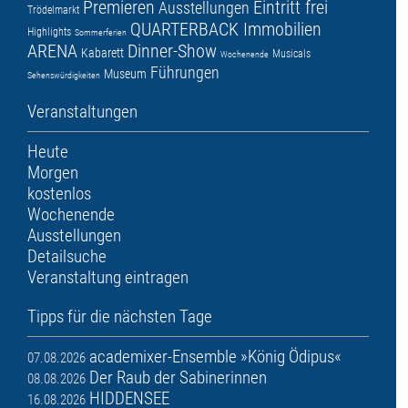
Premieren
Eintritt frei
Ausstellungen
Trödelmarkt
QUARTERBACK Immobilien
Highlights
Sommerferien
ARENA
Dinner-Show
Kabarett
Musicals
Wochenende
Führungen
Museum
Sehenswürdigkeiten
Veranstaltungen
Heute
Morgen
kostenlos
Wochenende
Ausstellungen
Detailsuche
Veranstaltung eintragen
Tipps für die nächsten Tage
academixer-Ensemble »König Ödipus«
07.08.2026
Der Raub der Sabinerinnen
08.08.2026
HIDDENSEE
16.08.2026