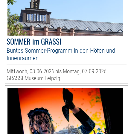
SOMMER im GRASSI
Buntes Sommer-Programm in den Höfen und
Innenräumen
Mittwoch, 03.06.2026 bis Montag, 07.09.2026
GRASSI Museum Leipzig