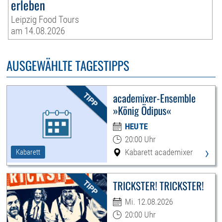
erleben
Leipzig Food Tours
am 14.08.2026
AUSGEWÄHLTE TAGESTIPPS
academixer-Ensemble
»König Ödipus«
HEUTE
20:00 Uhr
›
Kabarett academixer
Kabarett
TRICKSTER! TRICKSTER!
Mi. 12.08.2026
20:00 Uhr