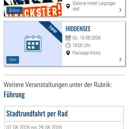
Galerie Hotel Leipziger
›
Hof
Bühne
HIDDENSEE
So. 16.08.2026
18:00 Uhr
Passage Kinos
›
Film
Weitere Veranstaltungen unter der Rubrik:
Führung
Stadtrundfahrt per Rad
07.08.2026 bis 29.08.2026