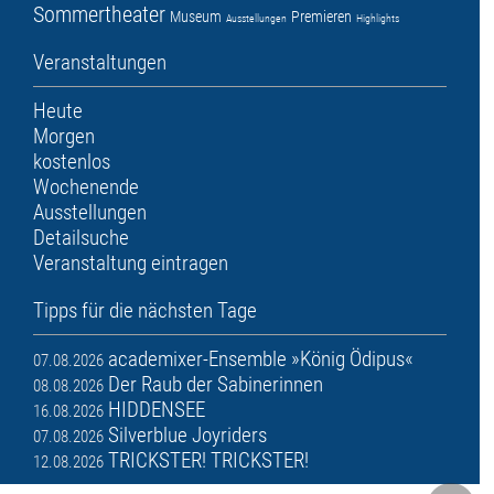
Sommertheater
Museum
Premieren
Ausstellungen
Highlights
Veranstaltungen
Heute
Morgen
kostenlos
Wochenende
Ausstellungen
Detailsuche
Veranstaltung eintragen
Tipps für die nächsten Tage
academixer-Ensemble »König Ödipus«
07.08.2026
Der Raub der Sabinerinnen
08.08.2026
HIDDENSEE
16.08.2026
Silverblue Joyriders
07.08.2026
TRICKSTER! TRICKSTER!
12.08.2026