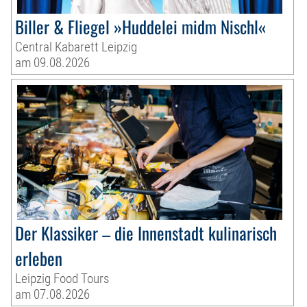
Biller & Fliegel »Huddelei midm Nischl«
Central Kabarett Leipzig
am 09.08.2026
Der Klassiker – die Innenstadt kulinarisch
erleben
Leipzig Food Tours
am 07.08.2026