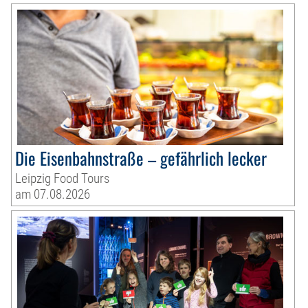
Die Eisenbahnstraße – gefährlich lecker
Leipzig Food Tours
am 07.08.2026