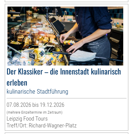
Der Klassiker – die Innenstadt kulinarisch
erleben
kulinarische Stadtführung
07.08.2026 bis 19.12.2026
(mehrere Einzeltermine im Zeitraum)
Leipzig Food Tours
Treff/Ort: Richard-Wagner-Platz