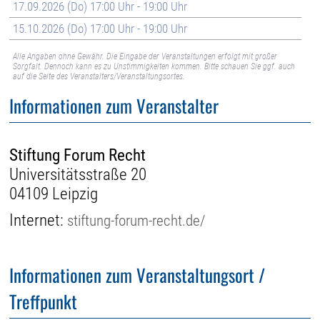
17.09.2026 (Do) 17:00 Uhr - 19:00 Uhr
15.10.2026 (Do) 17:00 Uhr - 19:00 Uhr
Alle Angaben ohne Gewähr. Die Eingabe der Veranstaltungen erfolgt mit großer
Sorgfalt. Dennoch kann es zu Unstimmigkeiten kommen. Bitte schauen Sie ggf. auch
auf die Seite des Veranstalters/Veranstaltungsortes.
Informationen zum Veranstalter
Stiftung Forum Recht
Universitätsstraße 20
04109 Leipzig
Internet:
stiftung-forum-recht.de/
Informationen zum Veranstaltungsort /
Treffpunkt