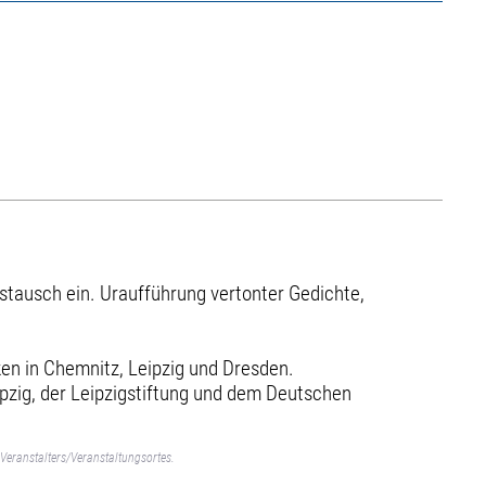
stausch ein. Uraufführung vertonter Gedichte,
ken in Chemnitz, Leipzig und Dresden.
ipzig, der Leipzigstiftung und dem Deutschen
Veranstalters/Veranstaltungsortes.