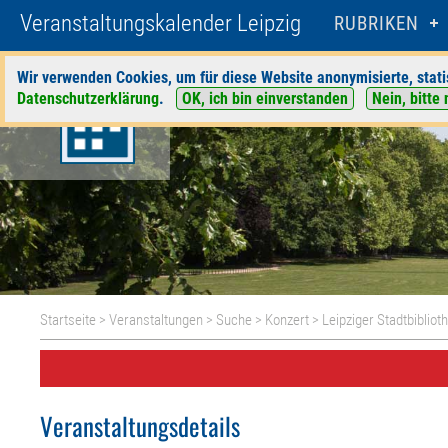
Veranstaltungskalender Leipzig
RUBRIKEN
Wir verwenden Cookies, um für diese Website anonymisierte, stati
Datenschutzerklärung
.
OK, ich bin einverstanden
Nein, bitte 
Startseite
>
Veranstaltungen
>
Suche
>
Konzert
>
Leipziger Stadtbibliot
Veranstaltungsdetails