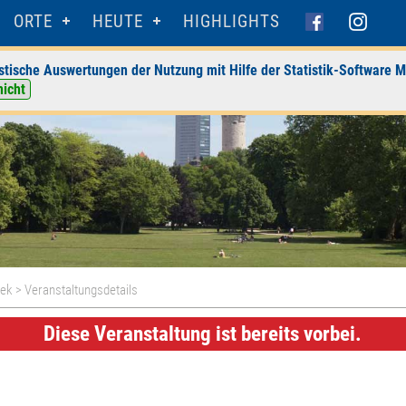
ORTE
HEUTE
HIGHLIGHTS
stische Auswertungen der Nutzung mit Hilfe der Statistik-Software M
nicht
hek
> Veranstaltungsdetails
Diese Veranstaltung ist bereits vorbei.