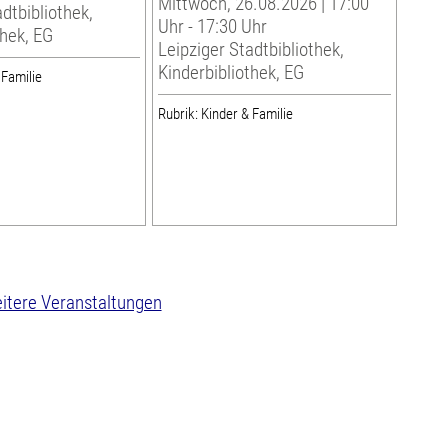
Mittwoch, 26.08.2026 | 17:00
dtbibliothek,
Uhr - 17:30 Uhr
thek, EG
Leipziger Stadtbibliothek,
Kinderbibliothek, EG
 Familie
Rubrik: Kinder & Familie
itere Veranstaltungen