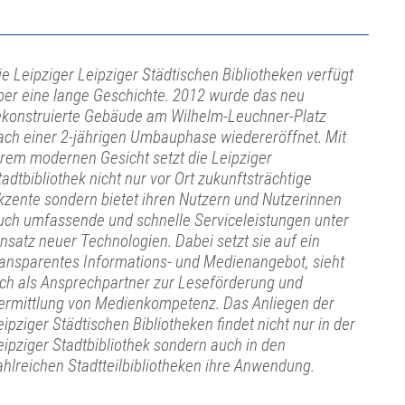
ie Leipziger Leipziger Städtischen Bibliotheken verfügt
ber eine lange Geschichte. 2012 wurde das neu
ekonstruierte Gebäude am Wilhelm-Leuchner-Platz
ach einer 2-jährigen Umbauphase wiedereröffnet. Mit
hrem modernen Gesicht setzt die Leipziger
tadtbibliothek nicht nur vor Ort zukunftsträchtige
kzente sondern bietet ihren Nutzern und Nutzerinnen
uch umfassende und schnelle Serviceleistungen unter
insatz neuer Technologien. Dabei setzt sie auf ein
ransparentes Informations- und Medienangebot, sieht
ich als Ansprechpartner zur Leseförderung und
ermittlung von Medienkompetenz. Das Anliegen der
eipziger Städtischen Bibliotheken findet nicht nur in der
eipziger Stadtbibliothek sondern auch in den
ahlreichen Stadtteilbibliotheken ihre Anwendung.