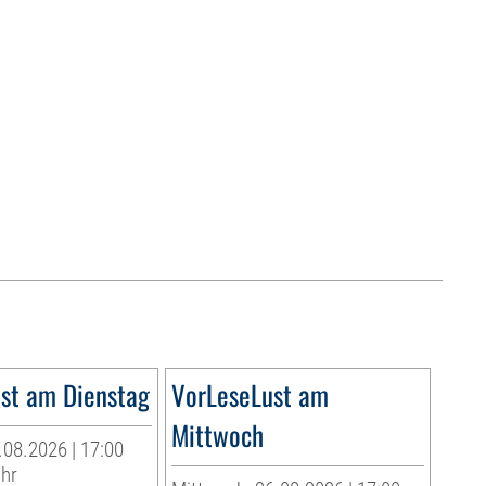
st am Dienstag
VorLeseLust am
Mittwoch
.08.2026 | 17:00
Uhr