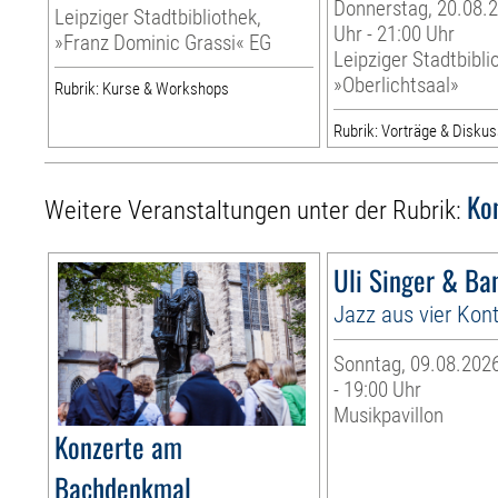
Donnerstag, 20.08.2
Leipziger Stadtbibliothek,
Uhr - 21:00 Uhr
»Franz Dominic Grassi« EG
Leipziger Stadtbibli
»Oberlichtsaal»
Rubrik: Kurse & Workshops
Rubrik: Vorträge & Disku
Ko
Weitere Veranstaltungen unter der Rubrik:
Uli Singer & Ba
Jazz aus vier Kon
Sonntag, 09.08.2026
- 19:00 Uhr
Musikpavillon
Konzerte am
Bachdenkmal