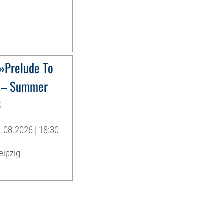
»Prelude To
 – Summer
6
.08.2026 | 18:30
eipzig