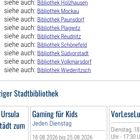
siehe auch:
Bibliothek Holzhausen
siehe auch:
Bibliothek Mockau
siehe auch:
Bibliothek Paunsdorf
siehe auch:
Bibliothek Plagwitz
siehe auch:
Bibliothek Reudnitz
siehe auch:
Bibliothek Schönefeld
siehe auch:
Bibliothek Südvorstadt
siehe auch:
Bibliothek Volkmarsdorf
siehe auch:
Bibliothek Wiederitzsch
ziger Stadtbibliothek
 Ursula
Gaming für Kids
VorLeseLu
tädt zum
Jeden Dienstag
Dienstag, 18
g
Uhr - 17:30 
18.08.2026 bis 25.08.2026