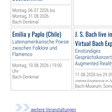
Montag, 06.07.2026 bis
Montag, 31.08.2026
Bach-Denkmal
Emilia y Paplo (Chile)
J. S. Bach live i
Lateinamerikanische Poesie
Virtual Bach Ex
zwischen Folklore und
Einstündiges
Flamenco
Gesprächskonzert
Augmented Realit
Montag, 10.08.2026 | 19:00
Uhr
11.08.2026 bis 29.0
Bach-Denkmal
(mehrere Einzeltermine im Z
Bach-Museum, Som
weitere Veranstaltungen