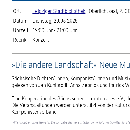
Ort:
Leipziger Stadtbibliothek
| Oberlichtsaal, 2. O
Datum:
Dienstag, 20.05.2025
Uhrzeit:
19:00 Uhr - 21:00 Uhr
Rubrik:
Konzert
»Die andere Landschaft« Neue Mus
Sächsische Dichter/-innen, Komponist/-innen und Musike
gelesen von Jan Kuhlbrodt, Anna Zepnick und Patrick W
Eine Kooperation des Sächsischen Literaturrates e.V., 
Die Veranstaltungen werden unterstützt von der Kulturs
Komponistenverband.
Alle Angaben ohne Gewähr. Die Eingabe der Veranstaltungen erfolgt mit großer Sorgfa