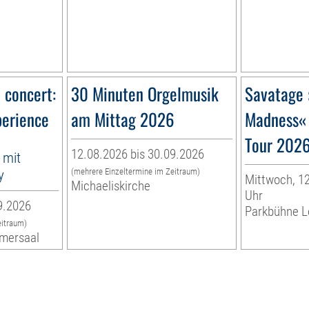
n concert:
30 Minuten Orgelmusik
Savatage 
perience
am Mittag 2026
Madness«
Tour 202
12.08.2026 bis 30.09.2026
 mit
y
(mehrere Einzeltermine im Zeitraum)
Mittwoch, 12
Michaeliskirche
Uhr
9.2026
Parkbühne L
eitraum)
mersaal