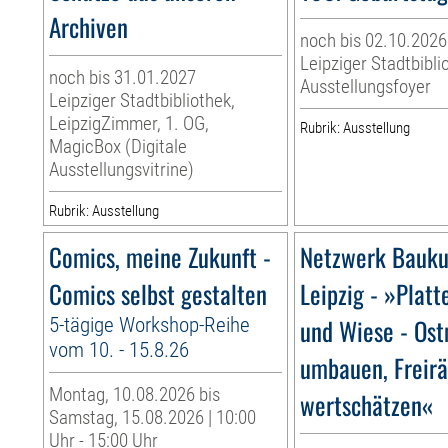
Archiven
noch bis 02.10.2026
Leipziger Stadtbibli
noch bis 31.01.2027
Ausstellungsfoyer
Leipziger Stadtbibliothek,
LeipzigZimmer, 1. OG,
Rubrik: Ausstellung
MagicBox (Digitale
Ausstellungsvitrine)
Rubrik: Ausstellung
Comics, meine Zukunft -
Netzwerk Bauku
Comics selbst gestalten
Leipzig - »Platt
5-tägige Workshop-Reihe
und Wiese - Os
vom 10. - 15.8.26
umbauen, Freir
Montag, 10.08.2026 bis
wertschätzen«
Samstag, 15.08.2026 | 10:00
Uhr - 15:00 Uhr