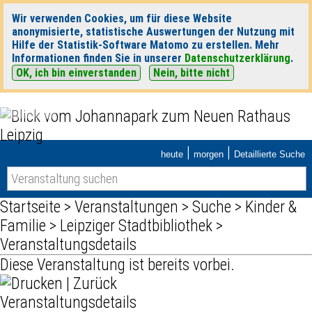
Wir verwenden Cookies, um für diese Website
anonymisierte, statistische Auswertungen der Nutzung mit
Hilfe der Statistik-Software Matomo zu erstellen. Mehr
Informationen finden Sie in unserer
Datenschutzerklärung
.
OK, ich bin einverstanden
Nein, bitte nicht
|
|
heute
morgen
Detaillierte Suche
Startseite
>
Veranstaltungen
>
Suche
>
Kinder &
Familie
>
Leipziger Stadtbibliothek
>
Veranstaltungsdetails
Diese Veranstaltung ist bereits vorbei.
|
Zurück
Veranstaltungsdetails