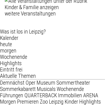
weitere Veranstaltungen
Was ist los in Leipzig?
Kalender
heute
morgen
Wochenende
Highlights
Eintritt frei
Aktuelle Themen
Demnächst
Oper
Museum
Sommertheater
Sommerkabarett
Musicals
Wochenende
Führungen
QUARTERBACK Immobilien ARENA
Morgen
Premieren
Zoo Leipzig
Kinder
Highlights