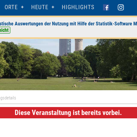
ORTE
HEUTE
HIGHLIGHTS
stische Auswertungen der Nutzung mit Hilfe der Statistik-Software M
nicht
gsdetails
Diese Veranstaltung ist bereits vorbei.