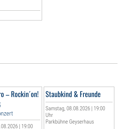
ro – Rockin´on!
Staubkind & Freunde
6
Samstag, 08.08.2026 | 19:00
onzert
Uhr
Parkbühne Geyserhaus
08.2026 | 19:00