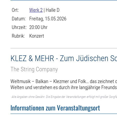
Ort:
Werk 2
| Halle D
Datum:
Freitag, 15.05.2026
Uhrzeit:
20:00 Uhr
Rubrik:
Konzert
KLEZ & MEHR - Zum Jüdischen Sch
The String Company
Weltmusik – Balkan – Klezmer und Folk… das zeichnet 
Welten und verstehen es durch ihre langjährige Freundsc
Alle Angaben ohne Gewähr. Die Eingabe der Veranstaltungen erfolgt mit großer Sorgfa
Informationen zum Veranstaltungsort