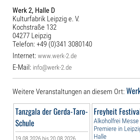
Werk 2, Halle D
Kulturfabrik Leipzig e. V.
Kochstraße 132
04277 Leipzig
Telefon:
+49 (0)341 3080140
Internet:
www.werk-2.de
E-Mail:
info@werk-2.de
Wer
Weitere Veranstaltungen an diesem Ort:
Tanzgala der Gerda-Taro-
Freyheit Festiva
Schule
Alkoholfrei Messe 
Premiere in Leipz
Halle
19.08.2026 bis 20.08.2026