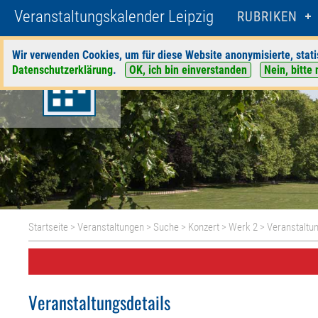
Veranstaltungskalender Leipzig
RUBRIKEN
Wir verwenden Cookies, um für diese Website anonymisierte, stati
Datenschutzerklärung
.
OK, ich bin einverstanden
Nein, bitte 
Startseite
>
Veranstaltungen
>
Suche
>
Konzert
>
Werk 2
> Veranstaltun
Veranstaltungsdetails