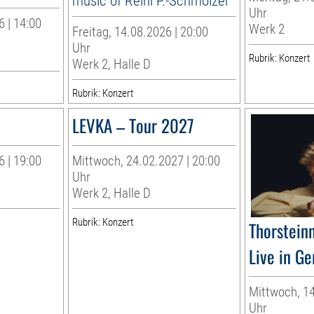
music of Reini P.-Schmölzer
Uhr
 | 14:00
Werk 2
Freitag, 14.08.2026 | 20:00
Uhr
Rubrik: Konzert
Werk 2, Halle D
Rubrik: Konzert
LEVKA – Tour 2027
 | 19:00
Mittwoch, 24.02.2027 | 20:00
Uhr
Werk 2, Halle D
Rubrik: Konzert
Thorstein
Live in G
Mittwoch, 14
Uhr