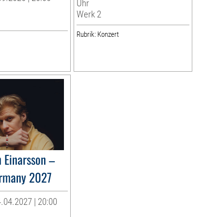
Uhr
Werk 2
Rubrik: Konzert
n Einarsson –
ermany 2027
.04.2027 | 20:00