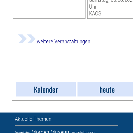
Uhr
KAOS
weitere Veranstaltungen
Kalender
heute
Aktuelle Themen
Morgen
Museum
Ausstellungen