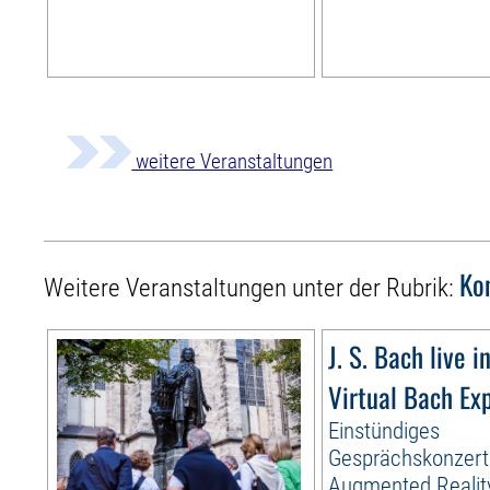
weitere Veranstaltungen
Ko
Weitere Veranstaltungen unter der Rubrik:
J. S. Bach live i
Virtual Bach Ex
Einstündiges
Gesprächskonzert
Augmented Realit