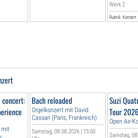
Werk 2
Rubrik: Konzert
nzert
n concert:
Bach reloaded
Suzi Quat
perience
Orgelkonzert mit David
Tour 202
Cassan (Paris, Frankreich)
Open Air-K
 mit
Samstag, 08.08.2026 | 15:00
Samstag, 08.
y