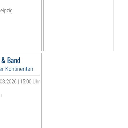
eipzig
r & Band
er Kontinenten
08.2026 | 15:00 Uhr
n