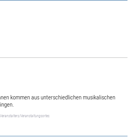
innen kommen aus unterschiedlichen musikalischen
ringen.
Veranstalters/Veranstaltungsortes.