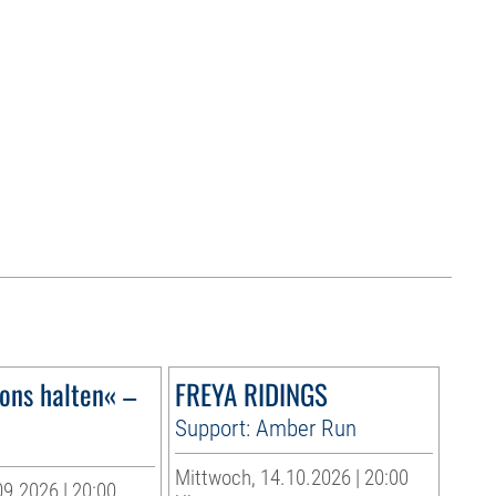
lons halten« –
FREYA RIDINGS
6
Support: Amber Run
Mittwoch, 14.10.2026 | 20:00
9.2026 | 20:00