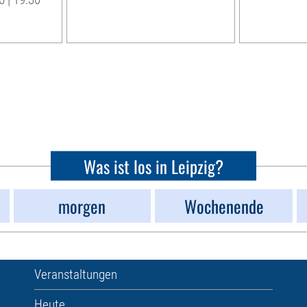
Was ist los in Leipzig?
morgen
Wochenende
Veranstaltungen
Heute