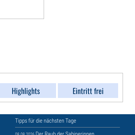
Highlights
Eintritt frei
Tipps für die nächsten Tage
Der Raub der Sabinerinnen
08.08.2026