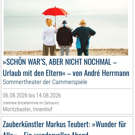
»SCHÖN WAR’S, ABER NICHT NOCHMAL –
Urlaub mit den Eltern« – von André Herrmann
Sommertheater der Cammerspiele
06.08.2026 bis 14.08.2026
(mehrere Einzeltermine im Zeitraum)
Moritzbastei, Innenhof
Zauberkünstler Markus Teubert: »Wunder für
Alle« – Ein wundervoller Abend