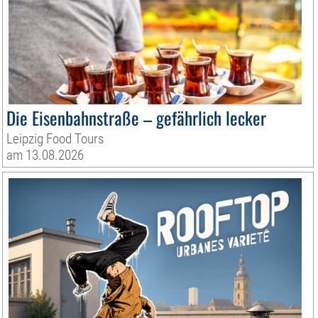
Die Eisenbahnstraße – gefährlich lecker
Leipzig Food Tours
am 13.08.2026