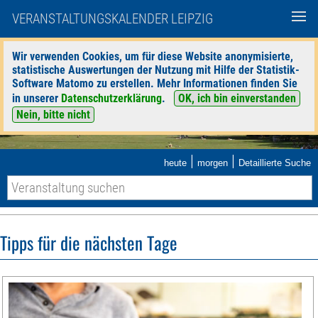
VERANSTALTUNGSKALENDER LEIPZIG
Wir verwenden Cookies, um für diese Website anonymisierte,
statistische Auswertungen der Nutzung mit Hilfe der Statistik-
Software Matomo zu erstellen. Mehr Informationen finden Sie
in unserer
Datenschutzerklärung
.
OK, ich bin einverstanden
Nein, bitte nicht
|
|
heute
morgen
Detaillierte Suche
Tipps für die nächsten Tage