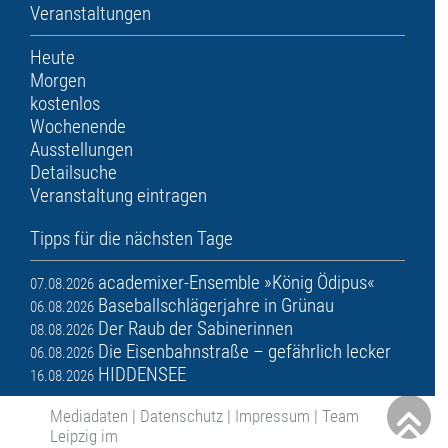
Veranstaltungen
Heute
Morgen
kostenlos
Wochenende
Ausstellungen
Detailsuche
Veranstaltung eintragen
Tipps für die nächsten Tage
academixer-Ensemble »König Ödipus«
07.08.2026
Baseballschlägerjahre in Grünau
06.08.2026
Der Raub der Sabinerinnen
08.08.2026
Die Eisenbahnstraße – gefährlich lecker
06.08.2026
HIDDENSEE
16.08.2026
Mediadaten
|
Datenschutz
|
Impressum
|
Team
Leipzig im