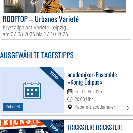
ROOFTOP – Urbanes Varieté
Krystallpalast Varieté Leipzig
am 07.08.2026 bis 17.10.2026
AUSGEWÄHLTE TAGESTIPPS
academixer-Ensemble
»König Ödipus«
Fr. 07.08.2026
20:00 Uhr
›
Kabarett academixer
Kabarett
TRICKSTER! TRICKSTER!