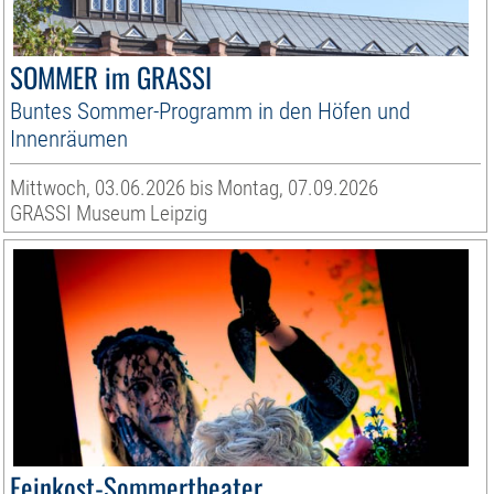
SOMMER im GRASSI
Buntes Sommer-Programm in den Höfen und
Innenräumen
Mittwoch, 03.06.2026 bis Montag, 07.09.2026
GRASSI Museum Leipzig
Feinkost-Sommertheater