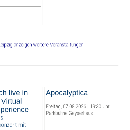
weitere Veranstaltungen
ch live in
Apocalyptica
 Virtual
Freitag, 07.08.2026 | 19:30 Uhr
perience
Parkbühne Geyserhaus
es
onzert mit