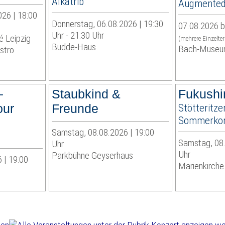
Alkatrib
Augmented 
026 | 18:00
Donnerstag, 06.08.2026 | 19:30
07.08.2026 b
Uhr - 21:30 Uhr
é Leipzig
(mehrere Einzelte
Budde-Haus
Bach-Museu
stro
–
Staubkind &
Fukushi
our
Freunde
Stötteritze
Sommerkon
Samstag, 08.08.2026 | 19:00
Samstag, 08.
Uhr
Uhr
Parkbühne Geyserhaus
 | 19:00
Marienkirche 