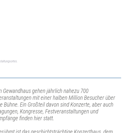
taltungsortes.
m Gewandhaus gehen jährlich nahezu 700
eranstaltungen mit einer halben Million Besucher über
ie Bühne. Ein Großteil davon sind Konzerte, aber auch
agungen, Kongresse, Festveranstaltungen und
mpfänge finden hier statt.
erühmt ist das geschichtsträchtige Konzerthaus, dem