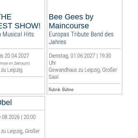
 THE
Bee Gees by
EST SHOW!
Maincourse
 Musical Hits
Europas Tribute Band des
n
Jahres
is 20.04.2027
Dienstag, 01.06.2027 | 19:30
Uhr
rmine im Zeitraum)
zu Leipzig
Gewandhaus zu Leipzig, Großer
Saal
Rubrik: Bühne
bel
.08.2026 | 20:00
u Leipzig, Großer