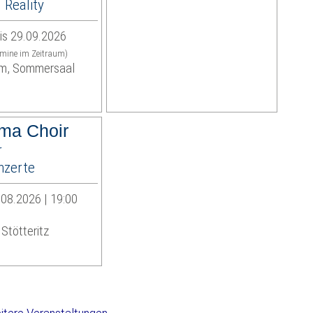
Reality
is 29.09.2026
rmine im Zeitraum)
m, Sommersaal
ma Choir
r
zerte
08.2026 | 19:00
Stötteritz