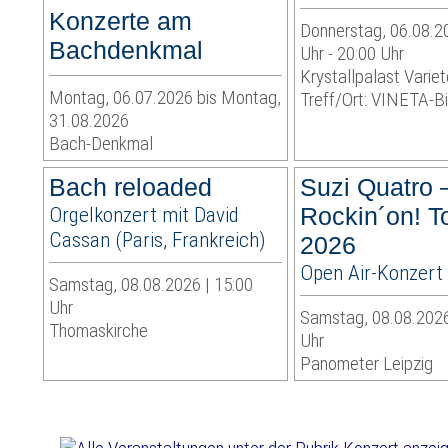
Konzerte am
Donnerstag, 06.08.2
Bachdenkmal
Uhr - 20:00 Uhr
Krystallpalast Variet
Montag, 06.07.2026 bis Montag,
Treff/Ort: VINETA-Bi
31.08.2026
Bach-Denkmal
Bach reloaded
Suzi Quatro 
Orgelkonzert mit David
Rockin´on! T
Cassan (Paris, Frankreich)
2026
Open Air-Konzert
Samstag, 08.08.2026 | 15:00
Uhr
Samstag, 08.08.2026
Thomaskirche
Uhr
Panometer Leipzig