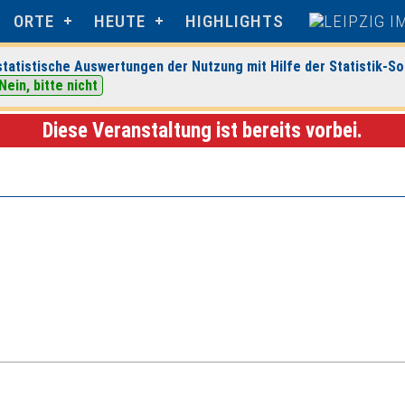
ORTE
HEUTE
HIGHLIGHTS
tatistische Auswertungen der Nutzung mit Hilfe der Statistik-So
Nein, bitte nicht
ipzig
> Veranstaltungsdetails
Diese Veranstaltung ist bereits vorbei.