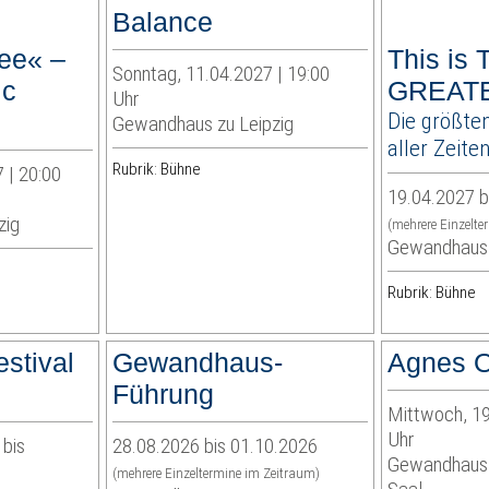
Balance
ee« –
This is
Sonntag, 11.04.2027 | 19:00
ic
GREAT
Uhr
Die größten
Gewandhaus zu Leipzig
aller Zeite
Rubrik: Bühne
 | 20:00
19.04.2027 b
zig
(mehrere Einzelte
Gewandhaus 
Rubrik: Bühne
stival
Gewandhaus-
Agnes O
Führung
Mittwoch, 19
Uhr
 bis
28.08.2026 bis 01.10.2026
Gewandhaus z
(mehrere Einzeltermine im Zeitraum)