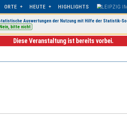
ORTE
HEUTE
HIGHLIGHTS
tatistische Auswertungen der Nutzung mit Hilfe der Statistik-So
Nein, bitte nicht
ipzig
> Veranstaltungsdetails
Diese Veranstaltung ist bereits vorbei.