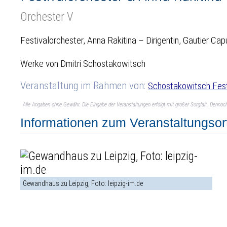
Orchester V
Festivalorchester, Anna Rakitina – Dirigentin, Gautier Ca
Werke von Dmitri Schostakowitsch
Veranstaltung im Rahmen von:
Schostakowitsch Fest
Alle Angaben ohne Gewähr. Die Eingabe der Veranstaltungen erfolgt mit großer Sorgfalt. Denno
Informationen zum Veranstaltungsor
Gewandhaus zu Leipzig, Foto: leipzig-im.de