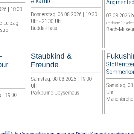
Alkatrib
Augmented 
026 | 18:00
Donnerstag, 06.08.2026 | 19:30
07.08.2026 b
Uhr - 21:30 Uhr
é Leipzig
(mehrere Einzelte
Budde-Haus
Bach-Museu
stro
–
Staubkind &
Fukushi
our
Freunde
Stötteritze
Sommerkon
Samstag, 08.08.2026 | 19:00
Samstag, 08.
Uhr
Uhr
Parkbühne Geyserhaus
 | 19:00
Marienkirche 