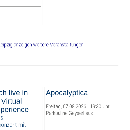
weitere Veranstaltungen
ch live in
Apocalyptica
 Virtual
Freitag, 07.08.2026 | 19:30 Uhr
perience
Parkbühne Geyserhaus
es
onzert mit