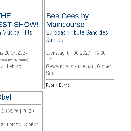
 THE
Bee Gees by
EST SHOW!
Maincourse
 Musical Hits
Europas Tribute Band des
n
Jahres
is 20.04.2027
Dienstag, 01.06.2027 | 19:30
Uhr
rmine im Zeitraum)
zu Leipzig
Gewandhaus zu Leipzig, Großer
Saal
Rubrik: Bühne
bel
.08.2026 | 20:00
u Leipzig, Großer