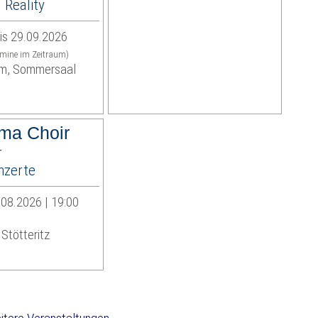
Reality
is 29.09.2026
rmine im Zeitraum)
m, Sommersaal
ma Choir
r
zerte
08.2026 | 19:00
Stötteritz