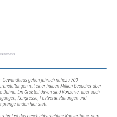
taltungsortes.
m Gewandhaus gehen jährlich nahezu 700
eranstaltungen mit einer halben Million Besucher über
ie Bühne. Ein Großteil davon sind Konzerte, aber auch
agungen, Kongresse, Festveranstaltungen und
mpfänge finden hier statt.
erühmt ist das geschichtsträchtige Konzerthaus, dem