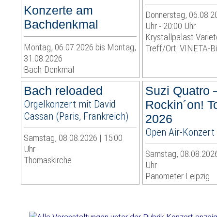
Konzerte am
Donnerstag, 06.08.2
Bachdenkmal
Uhr - 20:00 Uhr
Krystallpalast Variet
Montag, 06.07.2026 bis Montag,
Treff/Ort: VINETA-Bi
31.08.2026
Bach-Denkmal
Bach reloaded
Suzi Quatro 
Orgelkonzert mit David
Rockin´on! T
Cassan (Paris, Frankreich)
2026
Open Air-Konzert
Samstag, 08.08.2026 | 15:00
Uhr
Samstag, 08.08.2026
Thomaskirche
Uhr
Panometer Leipzig