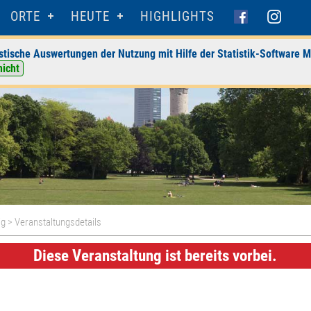
ORTE
HEUTE
HIGHLIGHTS
stische Auswertungen der Nutzung mit Hilfe der Statistik-Software M
nicht
ig
> Veranstaltungsdetails
Diese Veranstaltung ist bereits vorbei.