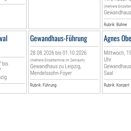
(mehrere Einzelte
Gewandhaus 
Rubrik: Bühne
val
Gewandhaus-Führung
Agnes Obe
28.08.2026 bis 01.10.2026
Mittwoch, 19
Uhr
(mehrere Einzeltermine im Zeitraum)
 bis
Gewandhaus zu Leipzig,
Gewandhaus 
7
Mendelssohn-Foyer
Saal
zig
Rubrik: Führung
Rubrik: Konzert