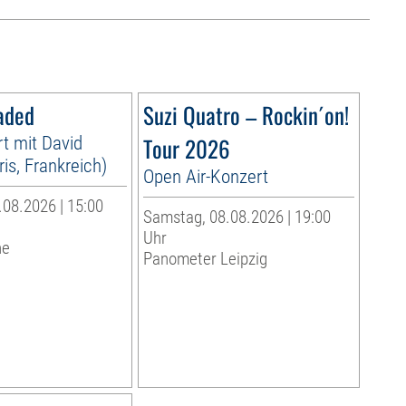
aded
Suzi Quatro – Rockin´on!
t mit David
Tour 2026
is, Frankreich)
Open Air-Konzert
08.2026 | 15:00
Samstag, 08.08.2026 | 19:00
Uhr
he
Panometer Leipzig