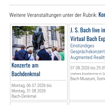
Ko
Weitere Veranstaltungen unter der Rubrik:
J. S. Bach live i
Virtual Bach Ex
Einstündiges
Gesprächskonzert
Augmented Realit
Konzerte am
07.08.2026 bis 29.0
Bachdenkmal
(mehrere Einzeltermine im Z
Bach-Museum, Som
Montag, 06.07.2026 bis
Montag, 31.08.2026
Bach-Denkmal