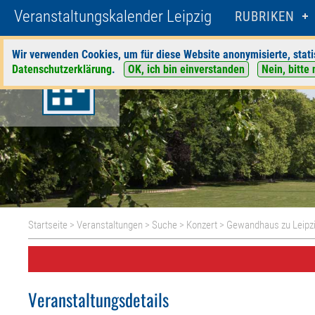
Veranstaltungskalender Leipzig
RUBRIKEN
Wir verwenden Cookies, um für diese Website anonymisierte, stati
Datenschutzerklärung
.
OK, ich bin einverstanden
Nein, bitte 
Startseite
>
Veranstaltungen
>
Suche
>
Konzert
>
Gewandhaus zu Leipz
Veranstaltungsdetails