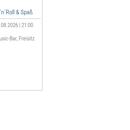
´n´Roll & Spaß
08.2026 | 21:00
sic-Bar, Freisitz