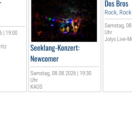
r
Dos Bros
Rock, Rock
Samstag, 08.
Uhr
 | 19:00
Jolys Live-Mu
Seeklang-Konzert:
ritz
Newcomer
Samstag, 08.08.2026 | 19:30
Uhr
KAOS