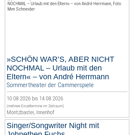
»SCHÖN WAR’S, ABER NICHT
NOCHMAL – Urlaub mit den
Eltern« – von André Herrmann
Sommertheater der Cammerspiele
10.08.2026 bis 14.08.2026
(mehrere Einzeltermine im Zeitraum)
Moritzbastei, Innenhof
Singer/Songwriter Night mit
Johnethen Fuchs