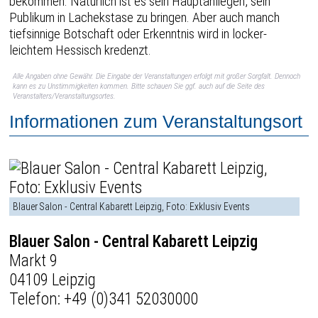
bekommen. Natürlich ist es sein Hauptanliegen, sein
Publikum in Lachekstase zu bringen. Aber auch manch
tiefsinnige Botschaft oder Erkenntnis wird in locker-
leichtem Hessisch kredenzt.
Alle Angaben ohne Gewähr. Die Eingabe der Veranstaltungen erfolgt mit großer Sorgfalt. Dennoch
kann es zu Unstimmigkeiten kommen. Bitte schauen Sie ggf. auch auf die Seite des
Veranstalters/Veranstaltungsortes.
Informationen zum Veranstaltungsort
Blauer Salon - Central Kabarett Leipzig, Foto: Exklusiv Events
Blauer Salon - Central Kabarett Leipzig
Markt 9
04109 Leipzig
Telefon:
+49 (0)341 52030000