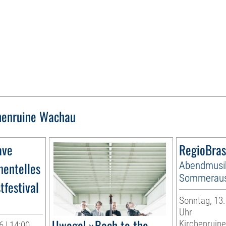
henruine Wachau
ave
RegioBras
mentelles
Abendmusi
Sommeraus
tfestival
Sonntag, 13.
Uhr
Uwaga! »Bach to the
Kirchenruin
 | 14:00