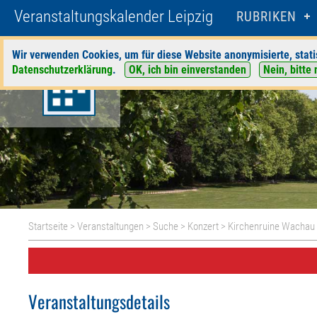
Veranstaltungskalender Leipzig
RUBRIKEN
Wir verwenden Cookies, um für diese Website anonymisierte, stati
Datenschutzerklärung
.
OK, ich bin einverstanden
Nein, bitte 
Startseite
>
Veranstaltungen
>
Suche
>
Konzert
>
Kirchenruine Wachau
Veranstaltungsdetails