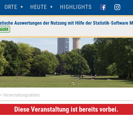
ORTE
HEUTE
HIGHLIGHTS
stische Auswertungen der Nutzung mit Hilfe der Statistik-Software M
nicht
> Veranstaltungsdetails
Diese Veranstaltung ist bereits vorbei.