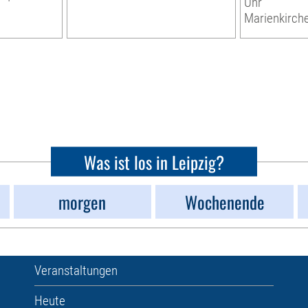
Uhr
Marienkirche
Was ist los in Leipzig?
morgen
Wochenende
Veranstaltungen
Heute