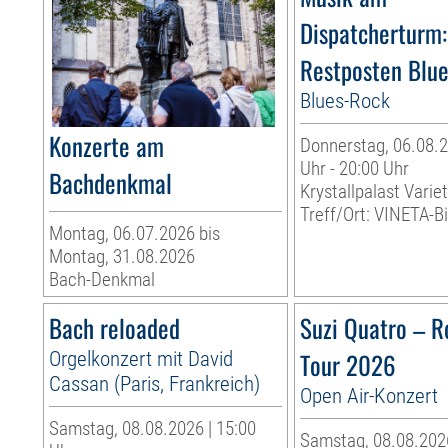
Dispatcherturm:
Restposten Blu
Blues-Rock
Konzerte am
Donnerstag, 06.08.2
Uhr - 20:00 Uhr
Bachdenkmal
Krystallpalast Varie
Treff/Ort: VINETA-Bi
Montag, 06.07.2026 bis
Montag, 31.08.2026
Bach-Denkmal
Bach reloaded
Suzi Quatro – R
Orgelkonzert mit David
Tour 2026
Cassan (Paris, Frankreich)
Open Air-Konzert
Samstag, 08.08.2026 | 15:00
Samstag, 08.08.2026