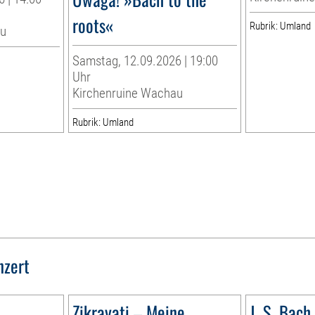
roots«
Rubrik: Umland
au
Samstag, 12.09.2026 | 19:00
Uhr
Kirchenruine Wachau
Rubrik: Umland
nzert
Zikrayati – Meine
J. S. Bach 