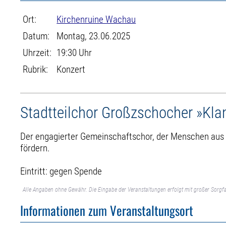
Ort:
Kirchenruine Wachau
Datum:
Montag, 23.06.2025
Uhrzeit:
19:30 Uhr
Rubrik:
Konzert
Stadtteilchor Großzschocher »K
Der engagierter Gemeinschaftschor, der Menschen aus d
fördern.
Eintritt: gegen Spende
Alle Angaben ohne Gewähr. Die Eingabe der Veranstaltungen erfolgt mit großer Sorgfa
Informationen zum Veranstaltungsort