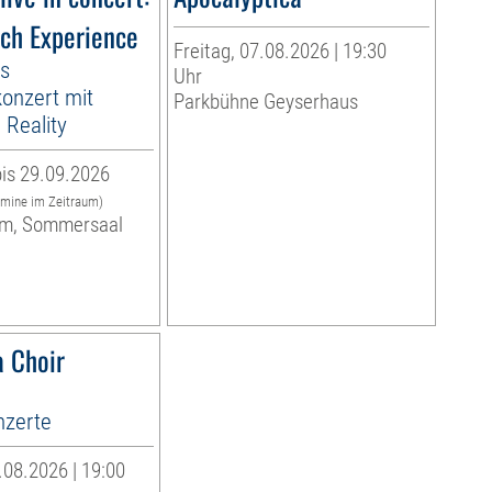
ach Experience
Freitag, 07.08.2026 | 19:30
es
Uhr
onzert mit
Parkbühne Geyserhaus
Reality
is 29.09.2026
rmine im Zeitraum)
m, Sommersaal
 Choir
zerte
08.2026 | 19:00