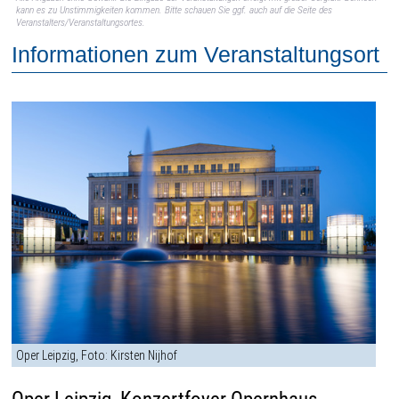
kann es zu Unstimmigkeiten kommen. Bitte schauen Sie ggf. auch auf die Seite des
Veranstalters/Veranstaltungsortes.
Informationen zum Veranstaltungsort
Oper Leipzig, Foto: Kirsten Nijhof