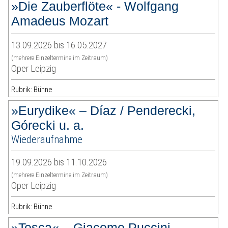
»Die Zauberflöte« - Wolfgang
Amadeus Mozart
13.09.2026 bis 16.05.2027
(mehrere Einzeltermine im Zeitraum)
Oper Leipzig
Rubrik: Bühne
»Eurydike« – Díaz / Penderecki,
Górecki u. a.
Wiederaufnahme
19.09.2026 bis 11.10.2026
(mehrere Einzeltermine im Zeitraum)
Oper Leipzig
Rubrik: Bühne
»Tosca« – Giacomo Puccini