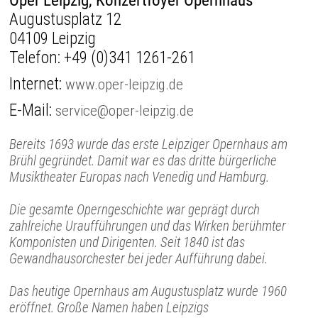
Oper Leipzig, Konzertfoyer Opernhaus
Augustusplatz 12
04109 Leipzig
Telefon:
+49 (0)341 1261-261
Internet:
www.oper-leipzig.de
E-Mail:
service@oper-leipzig.de
Bereits 1693 wurde das erste Leipziger Opernhaus am
Brühl gegründet. Damit war es das dritte bürgerliche
Musiktheater Europas nach Venedig und Hamburg.
Die gesamte Operngeschichte war geprägt durch
zahlreiche Uraufführungen und das Wirken berühmter
Komponisten und Dirigenten. Seit 1840 ist das
Gewandhausorchester bei jeder Aufführung dabei.
Das heutige Opernhaus am Augustusplatz wurde 1960
eröffnet. Große Namen haben Leipzigs