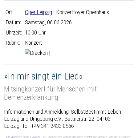
Ort:
Oper Leipzig
| Konzertfoyer Opernhaus
Datum:
Samstag, 06.06.2026
Uhrzeit:
10:00 Uhr
Rubrik:
Konzert
|
»In mir singt ein Lied«
Mitsingkonzert für Menschen mit
Demenzerkrankung
Informationen und Anmeldung: SelbstBestimmt Leben
Leipzig und Umgebung e.V., Büttnerstr. 22, 04103
Leipzig, Tel. +49 341 2433 0566
Alle Angaben ohne Gewähr. Die Eingabe der Veranstaltungen erfolgt mit großer Sorgfalt. Dennoch