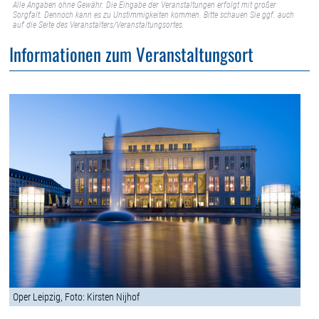
Alle Angaben ohne Gewähr. Die Eingabe der Veranstaltungen erfolgt mit großer
Sorgfalt. Dennoch kann es zu Unstimmigkeiten kommen. Bitte schauen Sie ggf. auch
auf die Seite des Veranstalters/Veranstaltungsortes.
Informationen zum Veranstaltungsort
Oper Leipzig, Foto: Kirsten Nijhof