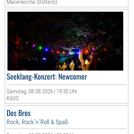
Marienkirche Stötteritz
Seeklang-Konzert: Newcomer
Samstag, 08.08.2026 | 19:30 Uhr
KAOS
Dos Bros
Rock, Rock´n´Roll & Spaß