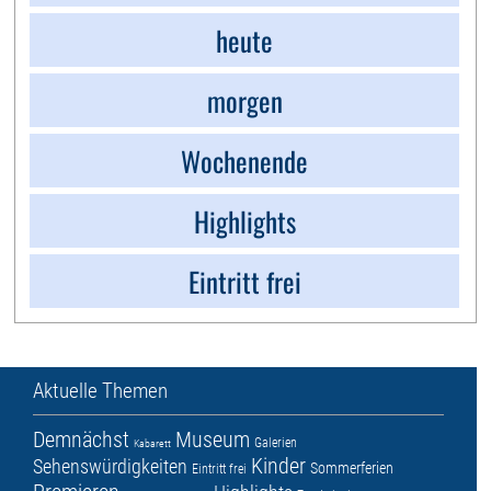
heute
morgen
Wochenende
Highlights
Eintritt frei
Aktuelle Themen
Demnächst
Museum
Galerien
Kabarett
Kinder
Sehenswürdigkeiten
Sommerferien
Eintritt frei