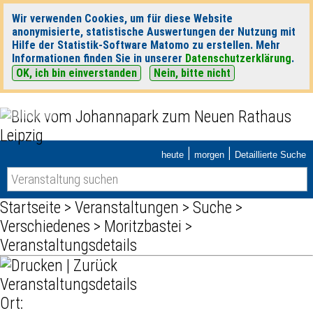
Wir verwenden Cookies, um für diese Website
anonymisierte, statistische Auswertungen der Nutzung mit
Hilfe der Statistik-Software Matomo zu erstellen. Mehr
Informationen finden Sie in unserer
Datenschutzerklärung
.
OK, ich bin einverstanden
Nein, bitte nicht
|
|
heute
morgen
Detaillierte Suche
Startseite
>
Veranstaltungen
>
Suche
>
Verschiedenes
>
Moritzbastei
>
Veranstaltungsdetails
|
Zurück
Veranstaltungsdetails
Ort: