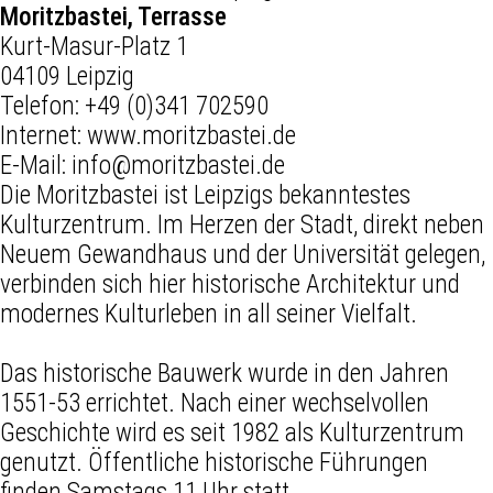
Moritzbastei, Terrasse
Kurt-Masur-Platz 1
04109 Leipzig
Telefon:
+49 (0)341 702590
Internet:
www.moritzbastei.de
E-Mail:
info@moritzbastei.de
Die Moritzbastei ist Leipzigs bekanntestes
Kulturzentrum. Im Herzen der Stadt, direkt neben
Neuem Gewandhaus und der Universität gelegen,
verbinden sich hier historische Architektur und
modernes Kulturleben in all seiner Vielfalt.
Das historische Bauwerk wurde in den Jahren
1551-53 errichtet. Nach einer wechselvollen
Geschichte wird es seit 1982 als Kulturzentrum
genutzt. Öffentliche historische Führungen
finden Samstags 11 Uhr statt.