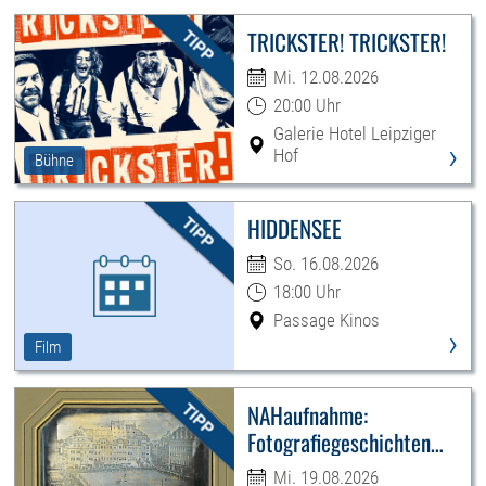
TRICKSTER! TRICKSTER!
Mi. 12.08.2026
20:00 Uhr
Galerie Hotel Leipziger
›
Hof
Bühne
HIDDENSEE
So. 16.08.2026
18:00 Uhr
Passage Kinos
›
Film
NAHaufnahme:
Fotografiegeschichten
Leipzigs
Mi. 19.08.2026