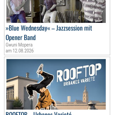
»Blue Wednesday« – Jazzsession mit
Opener Band
Gwuni Mopera
am 12.08.2026
ROOFTOP – Urbanes Varieté