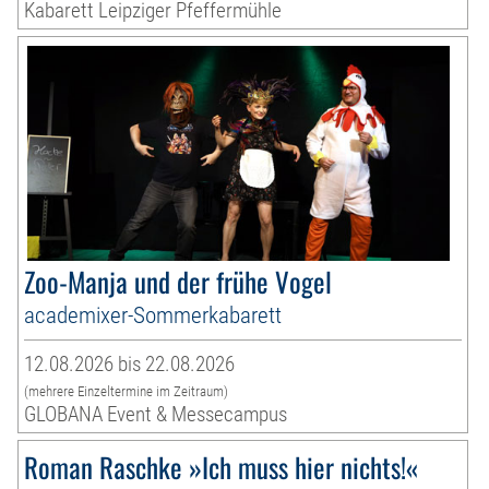
Kabarett Leipziger Pfeffermühle
Zoo-Manja und der frühe Vogel
academixer-Sommerkabarett
12.08.2026 bis 22.08.2026
(mehrere Einzeltermine im Zeitraum)
GLOBANA Event & Messecampus
Roman Raschke »Ich muss hier nichts!«