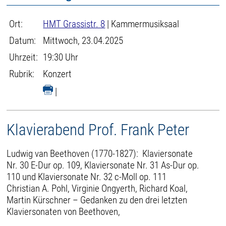
Ort:
HMT Grassistr. 8
| Kammermusiksaal
Datum:
Mittwoch, 23.04.2025
Uhrzeit:
19:30 Uhr
Rubrik:
Konzert
|
Klavierabend Prof. Frank Peter
Ludwig van Beethoven (1770-1827): Klaviersonate
Nr. 30 E-Dur op. 109, Klaviersonate Nr. 31 As-Dur op.
110 und Klaviersonate Nr. 32 c-Moll op. 111
Christian A. Pohl, Virginie Ongyerth, Richard Koal,
Martin Kürschner – Gedanken zu den drei letzten
Klaviersonaten von Beethoven,