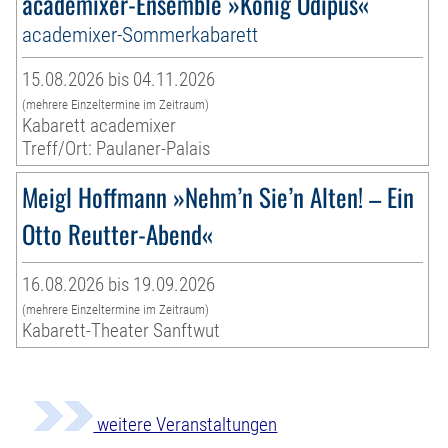
academixer-Ensemble »König Ödipus«
academixer-Sommerkabarett
15.08.2026 bis 04.11.2026
(mehrere Einzeltermine im Zeitraum)
Kabarett academixer
Treff/Ort: Paulaner-Palais
Meigl Hoffmann »Nehm’n Sie’n Alten! – Ein
Otto Reutter-Abend«
16.08.2026 bis 19.09.2026
(mehrere Einzeltermine im Zeitraum)
Kabarett-Theater Sanftwut
weitere Veranstaltungen