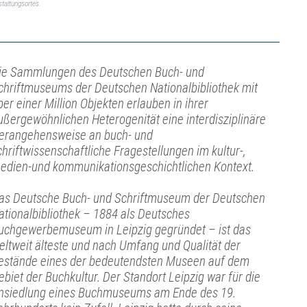
taltungsortes.
ie Sammlungen des Deutschen Buch- und
chriftmuseums der Deutschen Nationalbibliothek mit
ber einer Million Objekten erlauben in ihrer
ußergewöhnlichen Heterogenität eine interdisziplinäre
erangehensweise an buch- und
chriftwissenschaftliche Fragestellungen im kultur-,
edien-und kommunikationsgeschichtlichen Kontext.
as Deutsche Buch- und Schriftmuseum der Deutschen
ationalbibliothek – 1884 als Deutsches
uchgewerbemuseum in Leipzig gegründet – ist das
eltweit älteste und nach Umfang und Qualität der
estände eines der bedeutendsten Museen auf dem
ebiet der Buchkultur. Der Standort Leipzig war für die
nsiedlung eines Buchmuseums am Ende des 19.