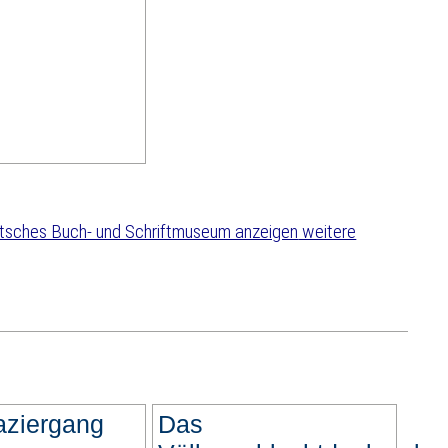
weitere
aziergang
Das