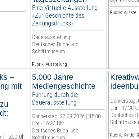
Eine Virtuelle Ausstellung
Rubrik: Ausstel
»Zur Geschichte des
Zeitungsdrucks«
Dauerausstellung
Deutsches Buch- und
Schriftmuseum
Rubrik: Ausstellung
ks –
5.000 Jahre
Kreativw
ng mit
Mediengeschichte
Ideenbu
Führung durch die
Donnerstag, 
Dauerausstellung
 zu
Uhr - 17:30 U
dt:
Deutsches B
Donnerstag, 27.08.2026 | 15:00
«
Schriftmuse
Uhr - 16:30 Uhr
Deutsches Buch- und
Rubrik: Kinder &
 | 15:00 Uhr
Schriftmuseum