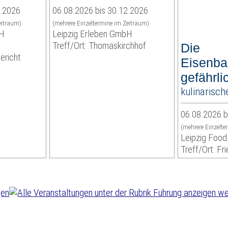
2.2026
06.08.2026 bis 30.12.2026
eitraum)
(mehrere Einzeltermine im Zeitraum)
bH
Leipzig Erleben GmbH
Treff/Ort: Thomaskirchhof
Die
ericht
Eisenba
gefährli
kulinarisch
06.08.2026 b
(mehrere Einzelte
Leipzig Food
Treff/Ort: Fri
wei