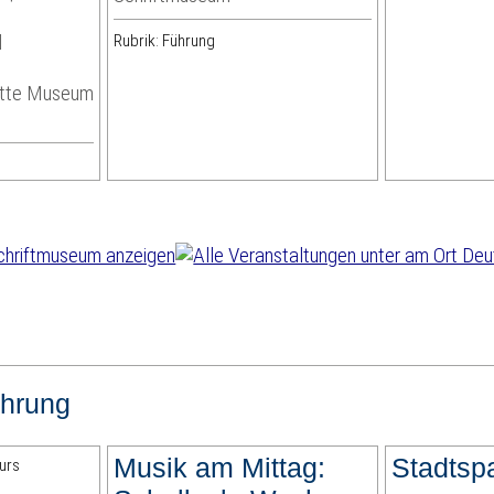
d
Rubrik: Führung
ätte Museum
hrung
Musik am Mittag:
Stadtsp