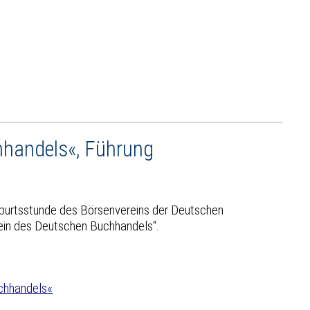
hhandels«, Führung
Geburtsstunde des Börsenvereins der Deutschen
rein des Deutschen Buchhandels“.
uchhandels«