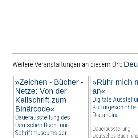
Deu
Weitere Veranstaltungen an diesem Ort:
»Zeichen - Bücher -
»Rühr mich n
Netze: Von der
an«
Keilschrift zum
Digitale Ausstellu
Kulturgeschichte 
Binärcode«
Distancing
Dauerausstellung des
Deutschen Buch- und
Dauerausstellung
Schriftmuseums der
Deutsches Buch- un