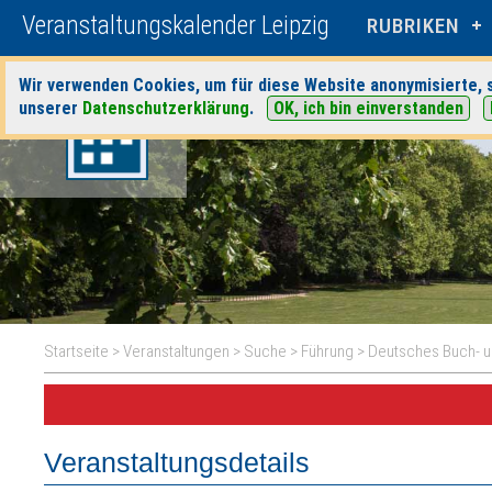
Veranstaltungskalender Leipzig
RUBRIKEN
Wir verwenden Cookies, um für diese Website anonymisierte, s
unserer
Datenschutzerklärung
.
OK, ich bin einverstanden
Startseite
>
Veranstaltungen
>
Suche
>
Führung
>
Deutsches Buch- 
Veranstaltungsdetails