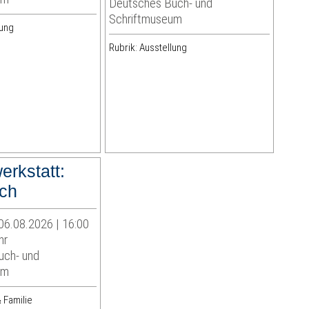
Deutsches Buch- und
Schriftmuseum
lung
Rubrik: Ausstellung
erkstatt:
ch
06.08.2026 | 16:00
hr
uch- und
um
 Familie