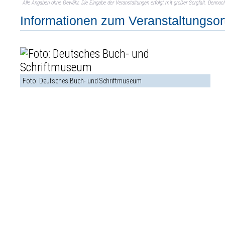
Alle Angaben ohne Gewähr. Die Eingabe der Veranstaltungen erfolgt mit großer Sorgfalt. Denno
Informationen zum Veranstaltungsor
Foto: Deutsches Buch- und Schriftmuseum