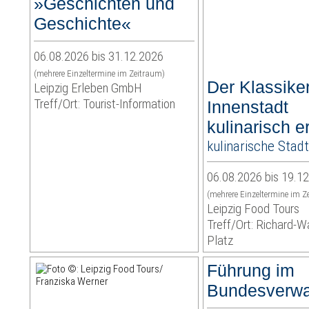
»Geschichten und
Geschichte«
06.08.2026 bis 31.12.2026
(mehrere Einzeltermine im Zeitraum)
Der Klassiker
Leipzig Erleben GmbH
Treff/Ort: Tourist-Information
Innenstadt
kulinarisch e
kulinarische Stad
06.08.2026 bis 19.1
(mehrere Einzeltermine im Z
Leipzig Food Tours
Treff/Ort: Richard-W
Platz
Führung im
Bundesverwa