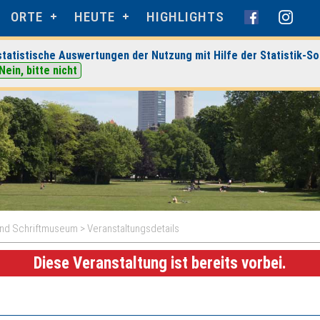
ORTE
HEUTE
HIGHLIGHTS
tatistische Auswertungen der Nutzung mit Hilfe der Statistik-So
Nein, bitte nicht
und Schriftmuseum
> Veranstaltungsdetails
Diese Veranstaltung ist bereits vorbei.