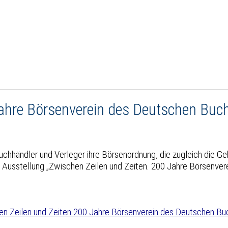
Jahre Börsenverein des Deutschen Buc
uchhändler und Verleger ihre Börsenordnung, die zugleich die 
ie Ausstellung „Zwischen Zeilen und Zeiten. 200 Jahre Börsenve
en Zeilen und Zeiten 200 Jahre Börsenverein des Deutschen B