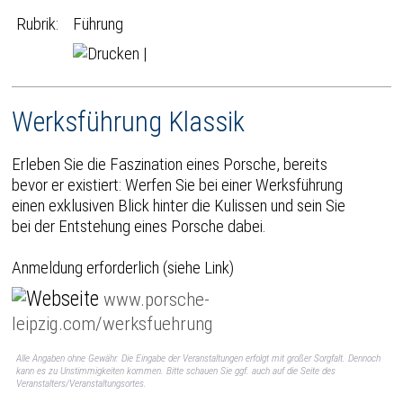
Rubrik:
Führung
|
Werksführung Klassik
Erleben Sie die Faszination eines Porsche, bereits
bevor er existiert: Werfen Sie bei einer Werksführung
einen exklusiven Blick hinter die Kulissen und sein Sie
bei der Entstehung eines Porsche dabei.
Anmeldung erforderlich (siehe Link)
www.porsche-
leipzig.com/werksfuehrung
Alle Angaben ohne Gewähr. Die Eingabe der Veranstaltungen erfolgt mit großer Sorgfalt. Dennoch
kann es zu Unstimmigkeiten kommen. Bitte schauen Sie ggf. auch auf die Seite des
Veranstalters/Veranstaltungsortes.