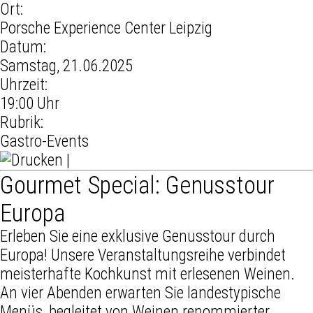
Ort:
Porsche Experience Center Leipzig
Datum:
Samstag, 21.06.2025
Uhrzeit:
19:00 Uhr
Rubrik:
Gastro-Events
|
Gourmet Special: Genusstour
Europa
Erleben Sie eine exklusive Genusstour durch
Europa! Unsere Veranstaltungsreihe verbindet
meisterhafte Kochkunst mit erlesenen Weinen.
An vier Abenden erwarten Sie landestypische
Menüs, begleitet von Weinen renommierter