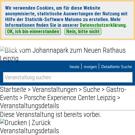
Wir verwenden Cookies, um für diese Website
anonymisierte, statistische Auswertungen der Nutzung mit
Hilfe der Statistik-Software Matomo zu erstellen. Mehr
Informationen finden Sie in unserer
Datenschutzerklärung
.
OK, ich bin einverstanden
Nein, bitte nicht
|
|
heute
morgen
Detaillierte Suche
Startseite
>
Veranstaltungen
>
Suche
>
Gastro-
Events
>
Porsche Experience Center Leipzig
>
Veranstaltungsdetails
Diese Veranstaltung ist bereits vorbei.
|
Zurück
Veranstaltungsdetails