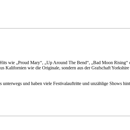
Hits wie „Proud Mary“, „Up Around The Bend“, „Bad Moon Rising“ oder
s Kalifornien wie die Originale, sondern aus der Grafschaft Yorkshir
 unterwegs und haben viele Festivalauftritte und unzählige Shows hint