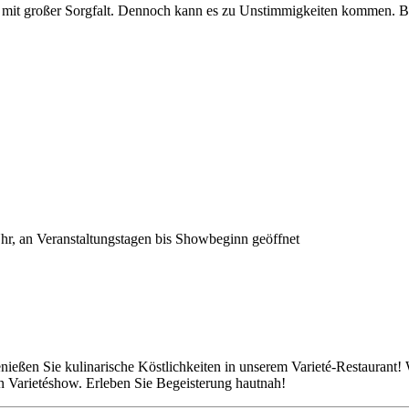
mit großer Sorgfalt. Dennoch kann es zu Unstimmigkeiten kommen. Bitt
hr, an Veranstaltungstagen bis Showbeginn geöffnet
ießen Sie kulinarische Köstlichkeiten in unserem Varieté-Restaurant! W
n Varietéshow. Erleben Sie Begeisterung hautnah!