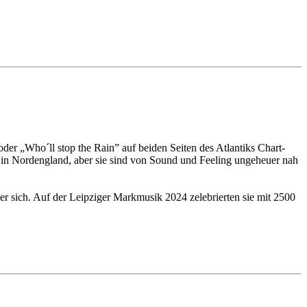
 „Who´ll stop the Rain” auf beiden Seiten des Atlantiks Chart-
e in Nordengland, aber sie sind von Sound und Feeling ungeheuer nah
er sich. Auf der Leipziger Markmusik 2024 zelebrierten sie mit 2500