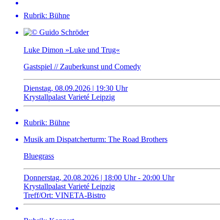
Rubrik: Bühne
Luke Dimon »Luke und Trug«
Gastspiel // Zauberkunst und Comedy
Dienstag, 08.09.2026 | 19:30 Uhr
Krystallpalast Varieté Leipzig
Rubrik: Bühne
Musik am Dispatcherturm: The Road Brothers
Bluegrass
Donnerstag, 20.08.2026 | 18:00 Uhr - 20:00 Uhr
Krystallpalast Varieté Leipzig
Treff/Ort: VINETA-Bistro