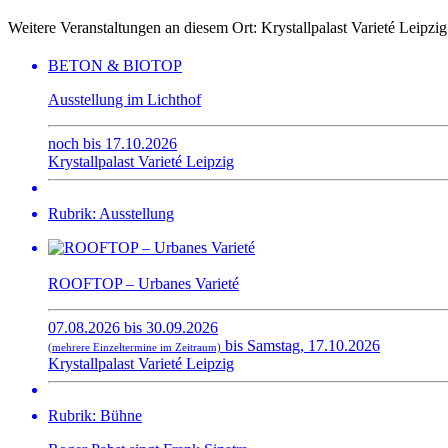
Weitere Veranstaltungen an diesem Ort:
Krystallpalast Varieté Leipzig
BETON & BIOTOP
Ausstellung im Lichthof
noch bis 17.10.2026
Krystallpalast Varieté Leipzig
Rubrik: Ausstellung
ROOFTOP – Urbanes Varieté
07.08.2026 bis 30.09.2026
bis Samstag, 17.10.2026
(mehrere Einzeltermine im Zeitraum)
Krystallpalast Varieté Leipzig
Rubrik: Bühne