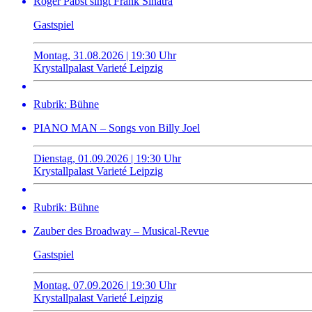
Roger Pabst singt Frank Sinatra
Gastspiel
Montag, 31.08.2026 | 19:30 Uhr
Krystallpalast Varieté Leipzig
Rubrik: Bühne
PIANO MAN – Songs von Billy Joel
Dienstag, 01.09.2026 | 19:30 Uhr
Krystallpalast Varieté Leipzig
Rubrik: Bühne
Zauber des Broadway – Musical-Revue
Gastspiel
Montag, 07.09.2026 | 19:30 Uhr
Krystallpalast Varieté Leipzig