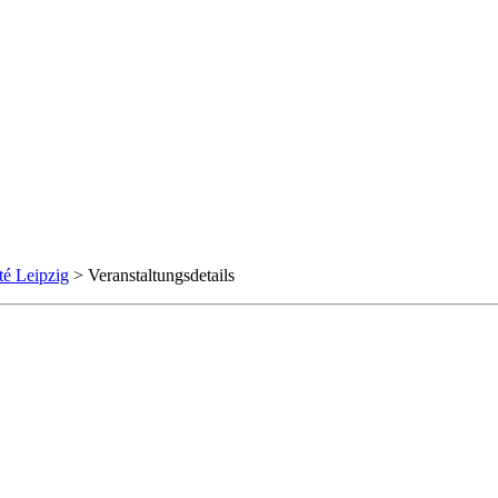
té Leipzig
> Veranstaltungsdetails