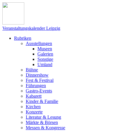
Veranstaltungskalender Leipzig
Rubriken
Ausstellungen
Museen
Galerien
Sonstige
Umland
Bühne
Dinnershow
Fest & Festival
Führungen
Gastro-Events
Kabarett
Kinder & Familie
Kirchen
Konzerte
Literatur & Lesung
Märkte & Börsen
Messen & Kongresse